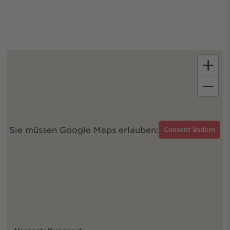
+
−
Sie müssen Google Maps erlauben:
Consent ändern