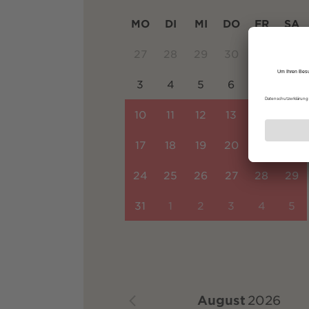
MO
DI
MI
DO
FR
SA
27
28
29
30
31
1
3
4
5
6
7
8
10
11
12
13
14
15
17
18
19
20
21
22
24
25
26
27
28
29
31
1
2
3
4
5
August
2026