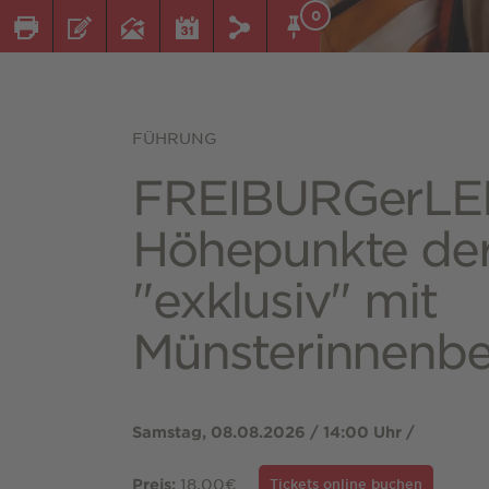
0
FÜHRUNG
FREIBURGerLE
Höhepunkte der
"exklusiv" mit
Münsterinnenbe
Samstag, 08.08.2026 / 14:00 Uhr /
18,00€
Preis:
Tickets online buchen