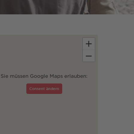
+
−
Sie müssen Google Maps erlauben:
Consent ändern