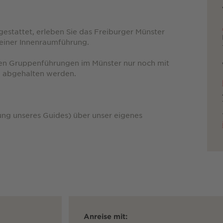
estattet, erleben Sie das Freiburger Münster
 einer Innenraumführung.
en Gruppenführungen im Münster nur noch mit
 abgehalten werden.
ung unseres Guides) über unser eigenes
Anreise mit: