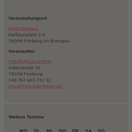
Veranstaltungsort
Altes Rathaus
Rathausplatz 2-4
79098 Freiburg im Breisgau
Veranstalter
FREIBURGerLEBEN
Adlerstraße 10
79098 Freiburg
+49 761 503 733 32
info@freiburgerleben.de
Weitere Termine
MO
DI
MI
DO
FR
SA
SO