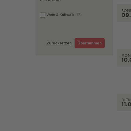
SON
09
Wein & Kulinarik
(17)
Zurücksetzen
Übernehmen
MON
10.
DIEN
11.