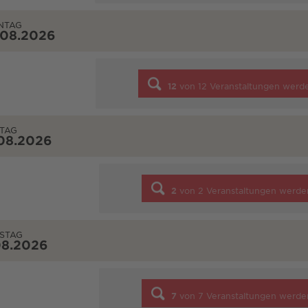
NTAG
.08.2026
12
von
12
Veranstaltungen werd
TAG
08.2026
2
von
2
Veranstaltungen werde
STAG
08.2026
7
von
7
Veranstaltungen werde