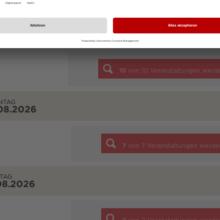
STAG
08.2026
10
von
10
Veranstaltungen werd
NTAG
08.2026
7
von
7
Veranstaltungen werde
TAG
08.2026