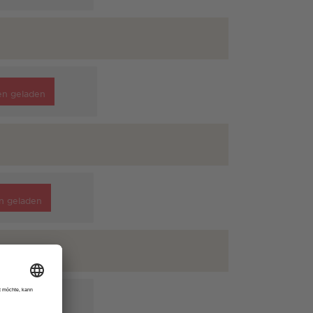
en geladen
n geladen
n geladen