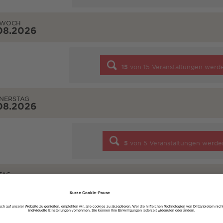
TWOCH
08.2026
15
von
15
Veranstaltungen werd
NERSTAG
08.2026
5
von
5
Veranstaltungen werde
TAG
08.2026
7
von
7
Veranstaltungen werde