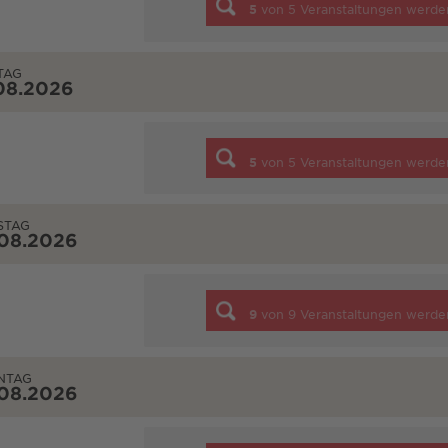
5
von
5
Veranstaltungen werde
TAG
08.2026
5
von
5
Veranstaltungen werde
STAG
.08.2026
9
von
9
Veranstaltungen werde
NTAG
.08.2026