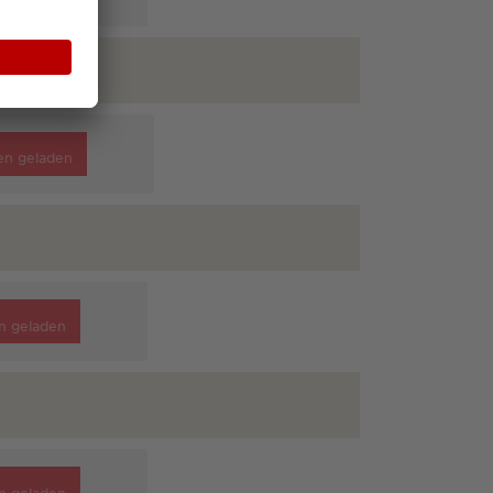
en geladen
n geladen