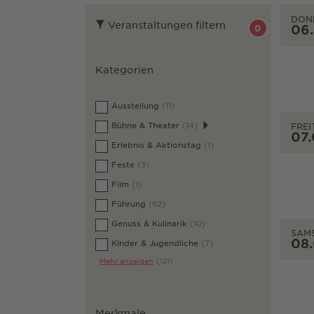
DON
Veranstaltungen filtern
06
0
Kategorien
Ausstellung
(11)
Bühne & Theater
(14)
FREI
07
Erlebnis & Aktionstag
(1)
Feste
(3)
Film
(1)
Führung
(82)
Genuss & Kulinarik
(10)
SAM
08
Kinder & Jugendliche
(7)
Mehr anzeigen
(121)
Merkmale