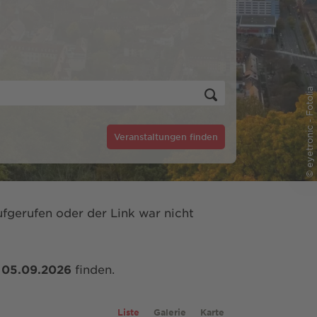
© eyetronic - Fotolia
Veranstaltungen finden
fgerufen oder der Link war nicht
m
05.09.2026
finden.
Liste
Galerie
Karte