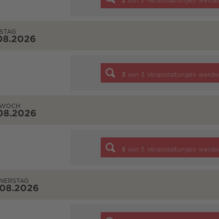
2
von
2
Veranstaltungen werde
STAG
08.2026
3
von
3
Veranstaltungen werde
TWOCH
08.2026
5
von
5
Veranstaltungen werde
NERSTAG
.08.2026