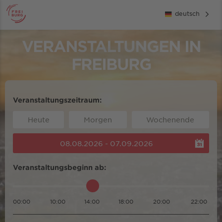
deutsch
VERANSTALTUNGEN IN
FREIBURG
Veranstaltungszeitraum:
Heute
Morgen
Wochenende
08.08.2026 - 07.09.2026
Veranstaltungsbeginn ab:
00:00
10:00
14:00
18:00
20:00
22:00