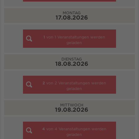
MONTAG
17.08.2026
1
von
1
Veranstaltungen werden
geladen
DIENSTAG
18.08.2026
2
von
2
Veranstaltungen werden
geladen
MITTWOCH
19.08.2026
4
von
4
Veranstaltungen werden
geladen