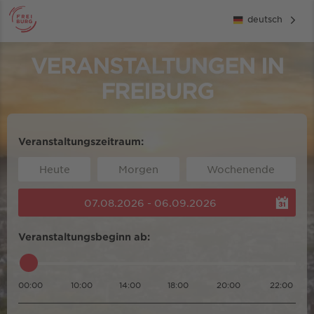
deutsch
VERANSTALTUNGEN IN
FREIBURG
Veranstaltungszeitraum:
Heute
Morgen
Wochenende
07.08.2026 - 06.09.2026
Veranstaltungsbeginn ab:
00:00
10:00
14:00
18:00
20:00
22:00