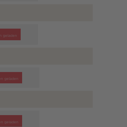
n geladen
en geladen
en geladen