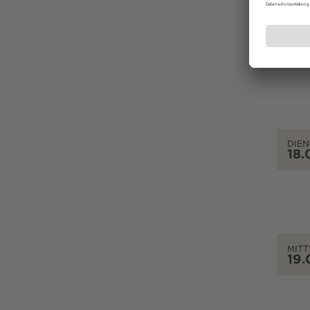
MON
17.
DIEN
18.
MIT
19.