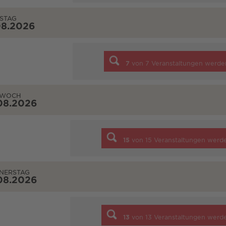
STAG
08.2026
7
von
7
Veranstaltungen werde
TWOCH
08.2026
15
von
15
Veranstaltungen werd
NERSTAG
08.2026
13
von
13
Veranstaltungen werd