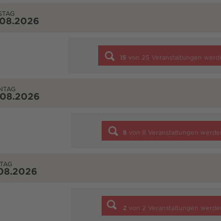
STAG
.08.2026
15
von
25
Veranstaltungen werd
NTAG
.08.2026
8
von
8
Veranstaltungen werde
TAG
08.2026
2
von
2
Veranstaltungen werde