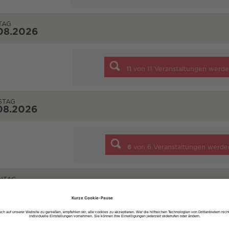
TAG
08.2026
11
von
11
Veranstaltungen werde
STAG
08.2026
6
von
6
Veranstaltungen werde
NTAG
08.2026
5
von
5
Veranstaltungen werde