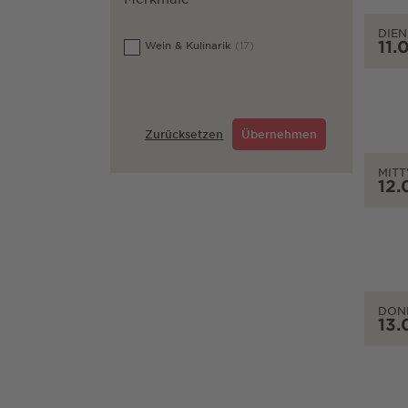
DIEN
11.
Wein & Kulinarik
(17)
Zurücksetzen
Übernehmen
MIT
12.
DON
13.