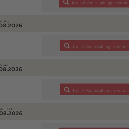
6
von
6
Veranstaltungen werde
NTAG
.08.2026
1
von
1
Veranstaltungen werde
STAG
.08.2026
1
von
1
Veranstaltungen werde
TWOCH
.08.2026