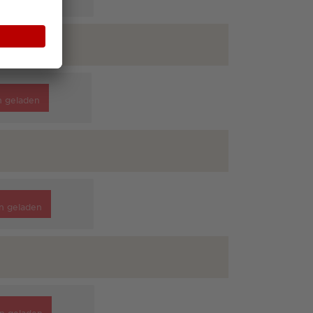
n geladen
n geladen