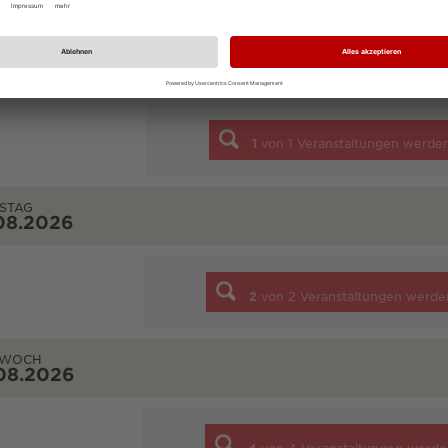
TAG
08.2026
1
von
1
Veranstaltungen werde
STAG
08.2026
2
von
2
Veranstaltungen werde
TWOCH
08.2026