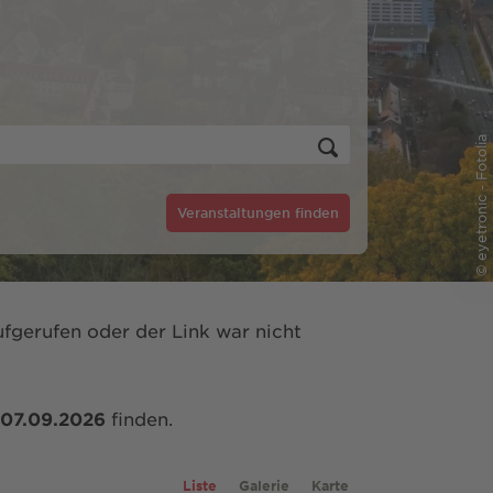
© eyetronic - Fotolia
Veranstaltungen finden
fgerufen oder der Link war nicht
07.09.2026
finden.
Liste
Galerie
Karte