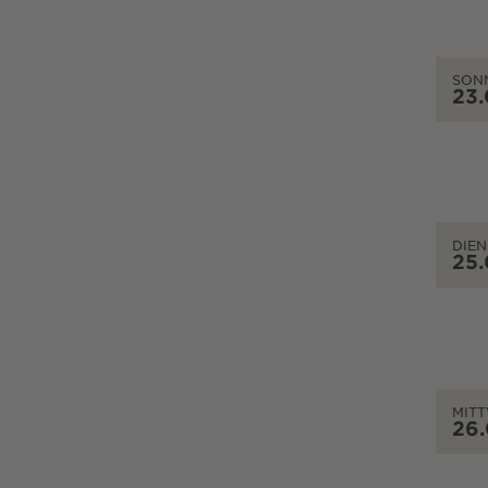
SON
23
DIEN
25
MIT
26