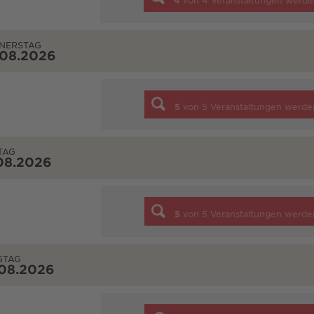
4
von
4
Veranstaltungen werde
NERSTAG
.08.2026
5
von
5
Veranstaltungen werde
TAG
08.2026
5
von
5
Veranstaltungen werde
STAG
.08.2026