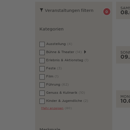
SAM
Veranstaltungen filtern
08
0
Kategorien
Ausstellung
(4)
Bühne & Theater
(14)
SON
09
Erlebnis & Aktionstag
(1)
Feste
(3)
Film
(1)
Führung
(62)
Genuss & Kulinarik
(10)
MON
10.
Kinder & Jugendliche
(2)
Mehr anzeigen
(80)
Merkmale