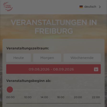
deutsch
VERANSTALTUNGEN IN
FREIBURG
Veranstaltungszeitraum:
Heute
Morgen
Wochenende
09.08.2026 - 08.09.2026
Veranstaltungsbeginn ab:
00:00
10:00
14:00
18:00
20:00
22:00