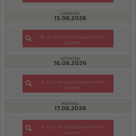
SAMSTAG
15.08.2026
15
von
19
Veranstaltungen werden
geladen
SONNTAG
16.08.2026
7
von
7
Veranstaltungen werden
geladen
MONTAG
17.08.2026
2
von
2
Veranstaltungen werden
geladen