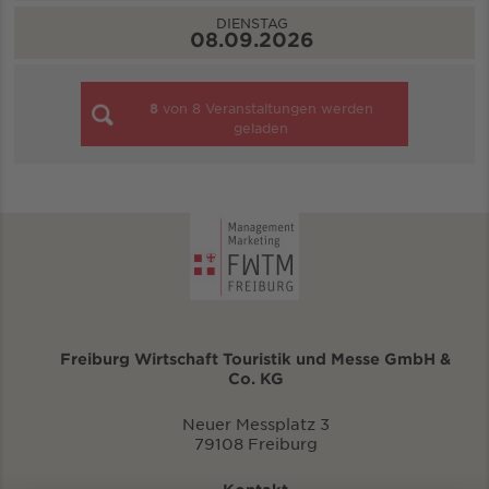
DIENSTAG
08.09.2026
8
von
8
Veranstaltungen werden
geladen
Freiburg Wirtschaft Touristik und Messe GmbH &
Co. KG
Neuer Messplatz 3
79108 Freiburg