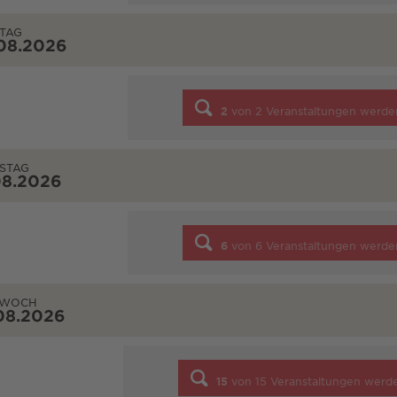
TAG
08.2026
2
von
2
Veranstaltungen werde
STAG
08.2026
6
von
6
Veranstaltungen werde
TWOCH
08.2026
15
von
15
Veranstaltungen werd