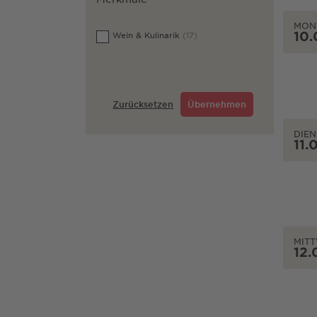
MON
10.
Wein & Kulinarik
(17)
Zurücksetzen
Übernehmen
DIEN
11.
MIT
12.