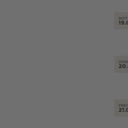
MIT
19.
DON
20
FREI
21.