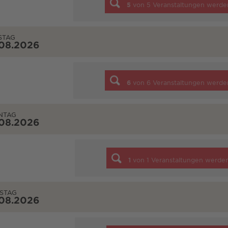
5
von
5
Veranstaltungen werde
STAG
.08.2026
6
von
6
Veranstaltungen werde
NTAG
.08.2026
1
von
1
Veranstaltungen werde
STAG
.08.2026