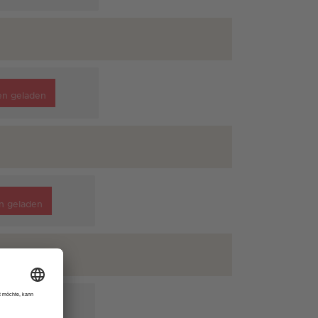
en geladen
n geladen
n geladen