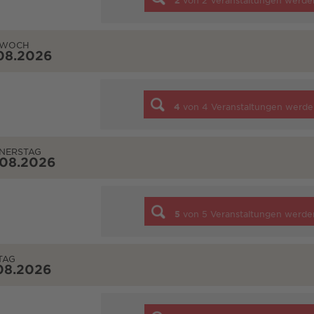
2
von
2
Veranstaltungen werde
TWOCH
08.2026
4
von
4
Veranstaltungen werde
NERSTAG
.08.2026
5
von
5
Veranstaltungen werde
TAG
08.2026