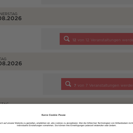
NERSTAG
08.2026
12
von
12
Veranstaltungen werd
TAG
08.2026
7
von
7
Veranstaltungen werde
STAG
08.2026
6
von
6
Veranstaltungen werde