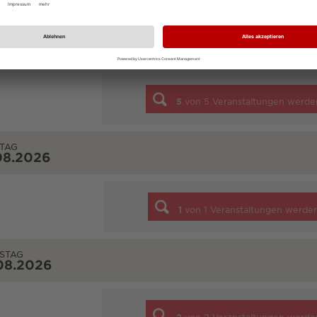
NTAG
08.2026
5
von
5
Veranstaltungen werde
TAG
08.2026
1
von
1
Veranstaltungen werde
STAG
08.2026