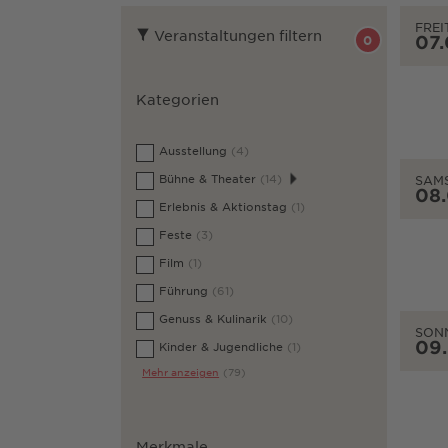
FREI
Veranstaltungen filtern
07
0
Kategorien
Ausstellung
(4)
Bühne & Theater
(14)
SAM
08
Erlebnis & Aktionstag
(1)
Feste
(3)
Film
(1)
Führung
(61)
Genuss & Kulinarik
(10)
SON
09
Kinder & Jugendliche
(1)
Mehr anzeigen
(79)
Merkmale