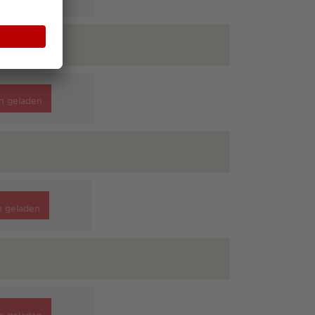
n geladen
n geladen