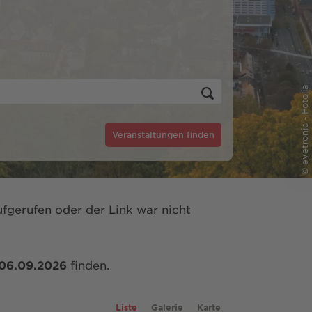
© eyetronic - Fotolia
Veranstaltungen finden
fgerufen oder der Link war nicht
06.09.2026
finden.
Liste
Galerie
Karte