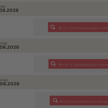
TAG
.08.2026
15
von
23
Veranstaltungen werd
STAG
.08.2026
15
von
15
Veranstaltungen werd
NTAG
.08.2026
8
von
8
Veranstaltungen werde