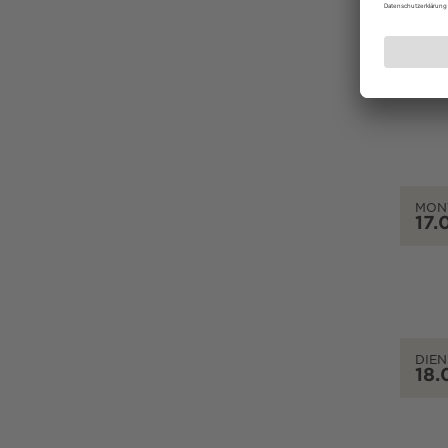
SON
16.
MON
17.
DIEN
18.