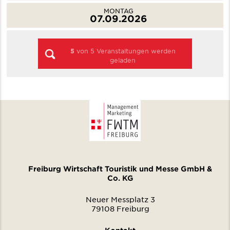
MONTAG
07.09.2026
5
von
5
Veranstaltungen werden
geladen
Freiburg Wirtschaft Touristik und Messe GmbH &
Co. KG
Neuer Messplatz 3
79108 Freiburg