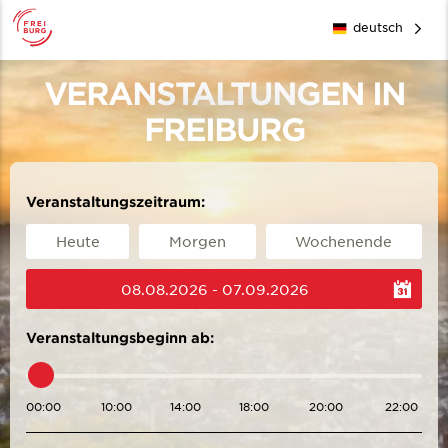
deutsch
VERANSTALTUNGEN IN
FREIBURG
Veranstaltungszeitraum:
Heute
Morgen
Wochenende
08.08.2026 - 07.09.2026
Veranstaltungsbeginn ab:
00:00
10:00
14:00
18:00
20:00
22:00