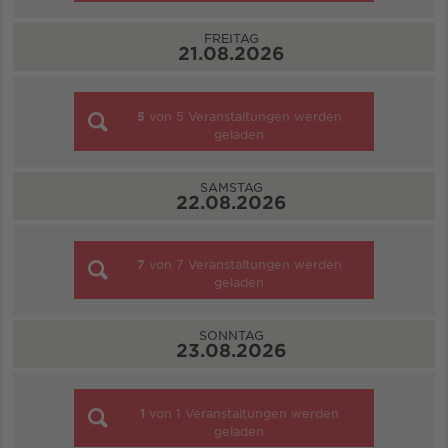
FREITAG
21.08.2026
5
von
5
Veranstaltungen werden
geladen
SAMSTAG
22.08.2026
7
von
7
Veranstaltungen werden
geladen
SONNTAG
23.08.2026
1
von
1
Veranstaltungen werden
geladen