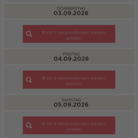
DONNERSTAG
03.09.2026
5
von
5
Veranstaltungen werden
geladen
FREITAG
04.09.2026
8
von
8
Veranstaltungen werden
geladen
SAMSTAG
05.09.2026
6
von
6
Veranstaltungen werden
geladen