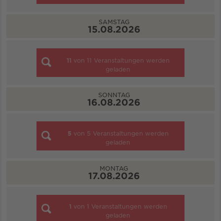
SAMSTAG
15.08.2026
11
von
11
Veranstaltungen werden
geladen
SONNTAG
16.08.2026
5
von
5
Veranstaltungen werden
geladen
MONTAG
17.08.2026
1
von
1
Veranstaltungen werden
geladen