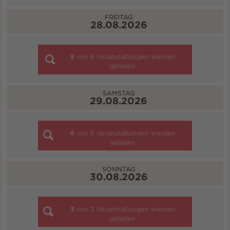
FREITAG
28.08.2026
8
von
8
Veranstaltungen werden
geladen
SAMSTAG
29.08.2026
6
von
6
Veranstaltungen werden
geladen
SONNTAG
30.08.2026
3
von
3
Veranstaltungen werden
geladen