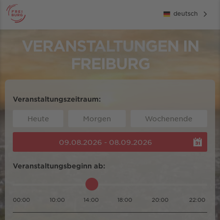
deutsch
VERANSTALTUNGEN IN
FREIBURG
Veranstaltungszeitraum:
Heute
Morgen
Wochenende
09.08.2026 - 08.09.2026
Veranstaltungsbeginn ab:
00:00
10:00
14:00
18:00
20:00
22:00