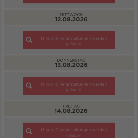
MITTWOCH
12.08.2026
15
von
16
Veranstaltungen werden
geladen
DONNERSTAG
13.08.2026
15
von
16
Veranstaltungen werden
geladen
FREITAG
14.08.2026
13
von
13
Veranstaltungen werden
geladen