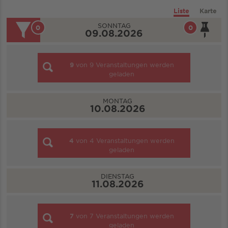
Liste
Karte
SONNTAG
0
0
09.08.2026
9
von
9
Veranstaltungen werden
geladen
MONTAG
10.08.2026
4
von
4
Veranstaltungen werden
geladen
DIENSTAG
11.08.2026
7
von
7
Veranstaltungen werden
geladen