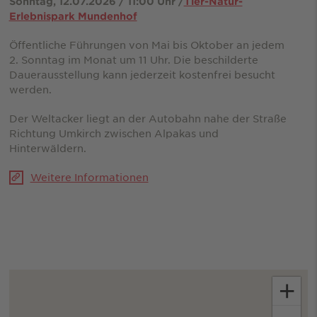
Sonntag, 12.07.2026 / 11:00 Uhr /
Tier-Natur-
Erlebnispark Mundenhof
Öffentliche Führungen von Mai bis Oktober an jedem
2. Sonntag im Monat um 11 Uhr. Die beschilderte
Dauerausstellung kann jederzeit kostenfrei besucht
werden.
Der Weltacker liegt an der Autobahn nahe der Straße
Richtung Umkirch zwischen Alpakas und
Hinterwäldern.
Weitere Informationen
+