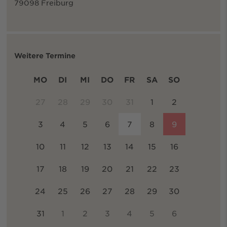
79098 Freiburg
Weitere Termine
MO
DI
MI
DO
FR
SA
SO
27
28
29
30
31
1
2
3
4
5
6
7
8
9
10
11
12
13
14
15
16
17
18
19
20
21
22
23
24
25
26
27
28
29
30
31
1
2
3
4
5
6