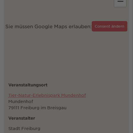
−
Sie müssen Google Maps erlauben:
Consent ändern
Veranstaltungsort
Tier-Natur-Erlebnispark Mundenhof
Mundenhof
79111 Freiburg im Breisgau
Veranstalter
Stadt Freiburg