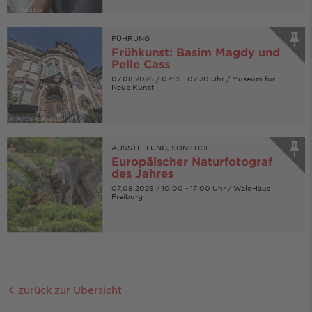
© Roland Erat
FÜHRUNG
Frühkunst: Basim Magdy und
Pelle Cass
07.08.2026 / 07:15 - 07:30 Uhr / Museum für
Neue Kunst
© FWTM-Spiegelhalter
AUSSTELLUNG, SONSTIGE
Europäischer Naturfotograf
des Jahres
07.08.2026 / 10:00 - 17:00 Uhr / WaldHaus
Freiburg
© Bern Nill
zurück zur Übersicht