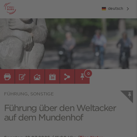
deutsch
0
FÜHRUNG, SONSTIGE
Führung über den Weltacker
auf dem Mundenhof