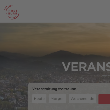
VERANS
Veranstaltungszeitraum:
Heute
Morgen
Wochenende