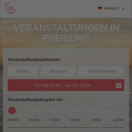
deutsch
VERANSTALTUNGEN IN
FREIBURG
Veranstaltungszeitraum:
Heute
Morgen
Wochenende
07.08.2026 - 06.09.2026
Veranstaltungsbeginn ab:
00:00
10:00
14:00
18:00
20:00
22:00