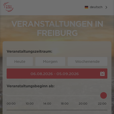
deutsch
VERANSTALTUNGEN IN
FREIBURG
Veranstaltungszeitraum:
Heute
Morgen
Wochenende
06.08.2026 - 05.09.2026
Veranstaltungsbeginn ab:
00:00
10:00
14:00
18:00
20:00
22:00