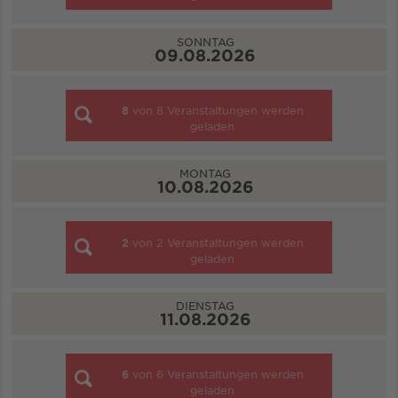
SONNTAG
09.08.2026
8
von
8
Veranstaltungen werden
geladen
MONTAG
10.08.2026
2
von
2
Veranstaltungen werden
geladen
DIENSTAG
11.08.2026
6
von
6
Veranstaltungen werden
geladen