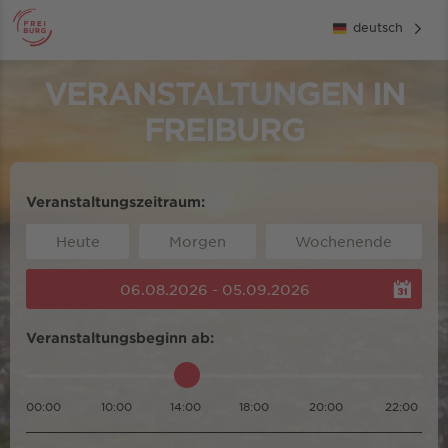
deutsch
VERANSTALTUNGEN IN
FREIBURG
Veranstaltungszeitraum:
Heute
Morgen
Wochenende
06.08.2026 - 05.09.2026
Veranstaltungsbeginn ab:
00:00
10:00
14:00
18:00
20:00
22:00