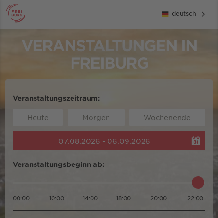
deutsch
VERANSTALTUNGEN IN
FREIBURG
Veranstaltungszeitraum:
Heute
Morgen
Wochenende
07.08.2026 - 06.09.2026
Veranstaltungsbeginn ab:
00:00
10:00
14:00
18:00
20:00
22:00