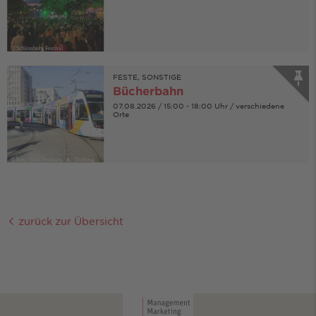
© Schlossberg Festival
FESTE, SONSTIGE
Bücherbahn
07.08.2026 / 15:00 - 18:00 Uhr / verschiedene
Orte
© Foto: VAG Freiburg / A. Thölking
zurück zur Übersicht