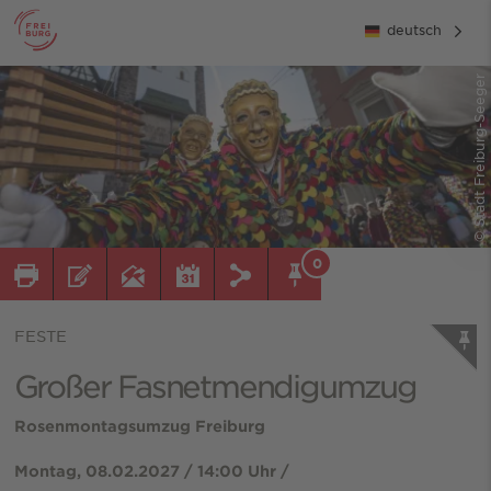
deutsch
© Stadt Freiburg-Seeger
0
FESTE
Großer Fasnetmendigumzug
Rosenmontagsumzug Freiburg
Montag, 08.02.2027 / 14:00 Uhr /