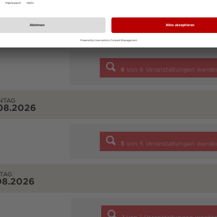
STAG
08.2026
6
von
6
Veranstaltungen werde
NTAG
08.2026
5
von
5
Veranstaltungen werde
TAG
08.2026