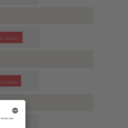
en geladen
n geladen
n geladen