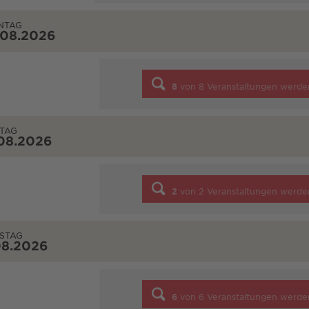
NTAG
.08.2026
8
von
8
Veranstaltungen werde
TAG
08.2026
2
von
2
Veranstaltungen werde
STAG
08.2026
6
von
6
Veranstaltungen werde