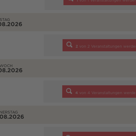
1
von
1
Veranstaltungen werde
STAG
08.2026
2
von
2
Veranstaltungen werde
TWOCH
08.2026
4
von
4
Veranstaltungen werde
NERSTAG
.08.2026