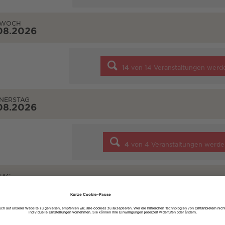
TWOCH
08.2026
14
von
14
Veranstaltungen werd
NERSTAG
08.2026
4
von
4
Veranstaltungen werde
TAG
08.2026
7
von
7
Veranstaltungen werde