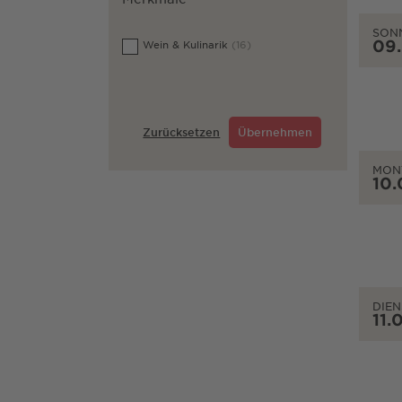
SON
09
Wein & Kulinarik
(16)
Zurücksetzen
Übernehmen
MON
10.
DIEN
11.