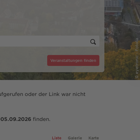
© eyetronic - Fotolia
Veranstaltungen finden
fgerufen oder der Link war nicht
m
05.09.2026
finden.
Liste
Galerie
Karte