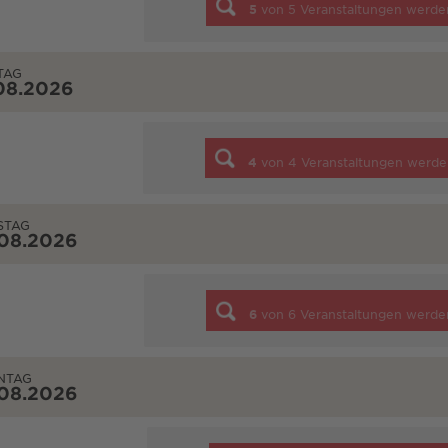
5
von
5
Veranstaltungen werde
TAG
08.2026
4
von
4
Veranstaltungen werde
STAG
.08.2026
6
von
6
Veranstaltungen werde
NTAG
.08.2026