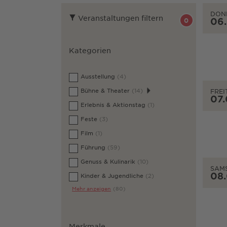
DON
Veranstaltungen filtern
06
0
Kategorien
Ausstellung
(4)
Bühne & Theater
(14)
FREI
07
Erlebnis & Aktionstag
(1)
Feste
(3)
Film
(1)
Führung
(59)
Genuss & Kulinarik
(10)
SAM
08
Kinder & Jugendliche
(2)
Mehr anzeigen
(80)
Merkmale