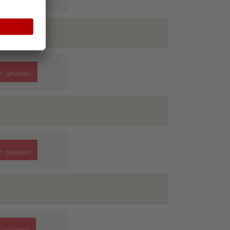
n geladen
n geladen