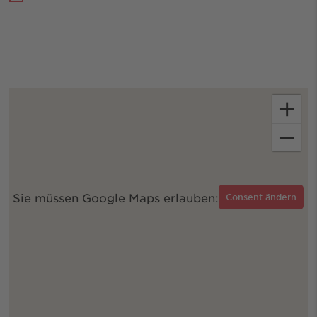
+
−
Sie müssen Google Maps erlauben:
Consent ändern