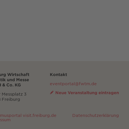
urg Wirtschaft
Kontakt
stik und Messe
eventportal@fwtm.de
 & Co. KG
Neue Veranstaltung eintragen
 Messplatz 3
 Freiburg
smusportal visit.freiburg.de
Datenschutzerklärung
essum