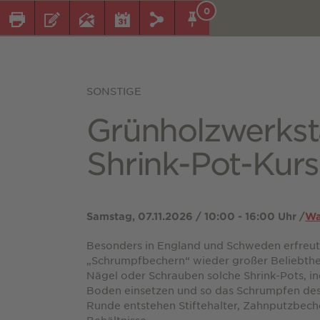
0
SONSTIGE
Grünholzwerksta
Shrink-Pot-Kurs
Samstag, 07.11.2026 / 10:00 - 16:00 Uhr /
Wa
Besonders in England und Schweden erfreut 
„Schrumpfbechern“ wieder großer Beliebthei
Nägel oder Schrauben solche Shrink-Pots, in
Boden einsetzen und so das Schrumpfen des
Runde entstehen Stiftehalter, Zahnputzbech