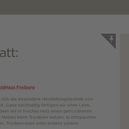
tt:
ldHaus Freiburg
sich die besondere Herstellungstechnik von
t. Ganz nachhaltig fertigen wir ohne Leim,
dem wir in frisches Holz einen getrockneten
 Holzes beim Trocknen nutzen. In entspannter
er, Trockenvasen oder andere schöne