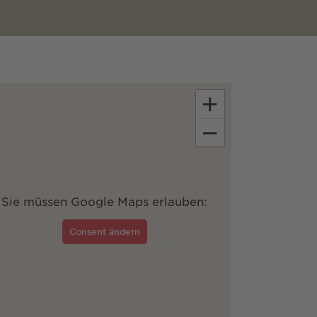
+
−
Sie müssen Google Maps erlauben:
Consent ändern