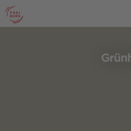
Grünh