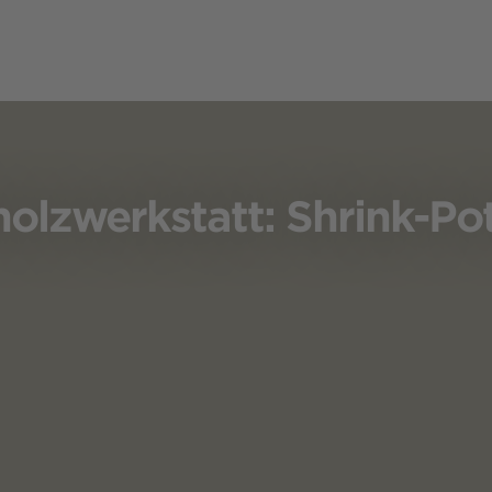
olzwerkstatt: Shrink-Po