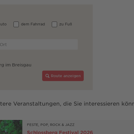
uto
dem Fahrrad
zu Fuß
rg im Breisgau
Route anzeigen
tere Veranstaltungen, die Sie interessieren kön
FESTE, POP, ROCK & JAZZ
Schlossberg Festival 2026