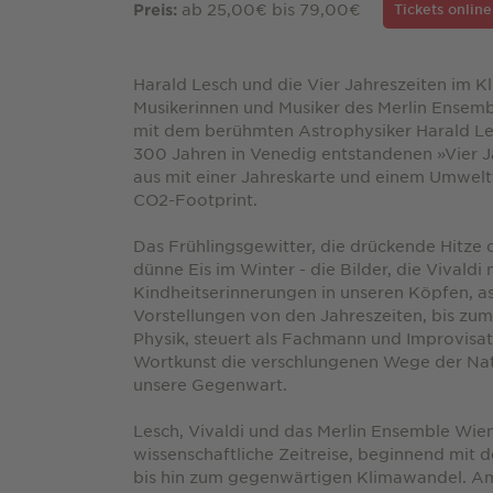
ab 25,00€ bis 79,00€
Preis:
Tickets onlin
Harald Lesch und die Vier Jahreszeiten im 
Musikerinnen und Musiker des Merlin Ensemb
mit dem berühmten Astrophysiker Harald Les
300 Jahren in Venedig entstandenen »Vier J
aus mit einer Jahreskarte und einem Umwelt
CO2-Footprint.
Das Frühlingsgewitter, die drückende Hitze
dünne Eis im Winter - die Bilder, die Vivaldi 
Kindheitserinnerungen in unseren Köpfen, a
Vorstellungen von den Jahreszeiten, bis zum
Physik, steuert als Fachmann und Improvisat
Wortkunst die verschlungenen Wege der Na
unsere Gegenwart.
Lesch, Vivaldi und das Merlin Ensemble Wie
wissenschaftliche Zeitreise, beginnend mit 
bis hin zum gegenwärtigen Klimawandel. Am