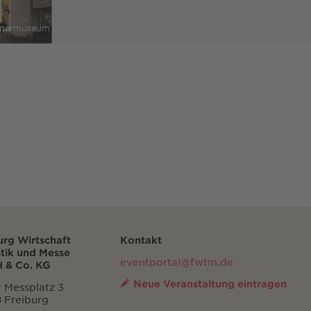
tinermuseum
urg Wirtschaft
Kontakt
stik und Messe
eventportal@fwtm.de
 & Co. KG
Neue Veranstaltung eintragen
 Messplatz 3
 Freiburg