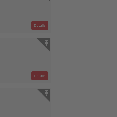
Details
Details