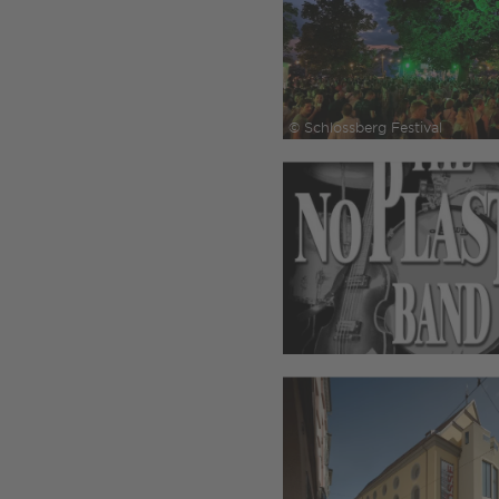
© Schlossberg Festival