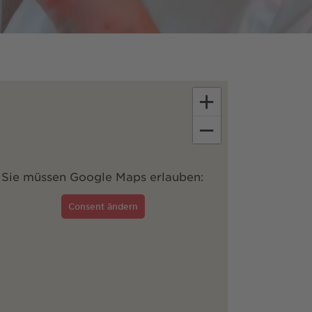
+
−
Sie müssen Google Maps erlauben:
Consent ändern