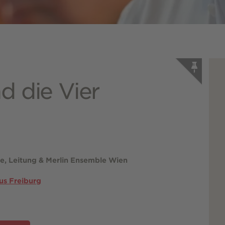
d die Vier
ine, Leitung & Merlin Ensemble Wien
us Freiburg