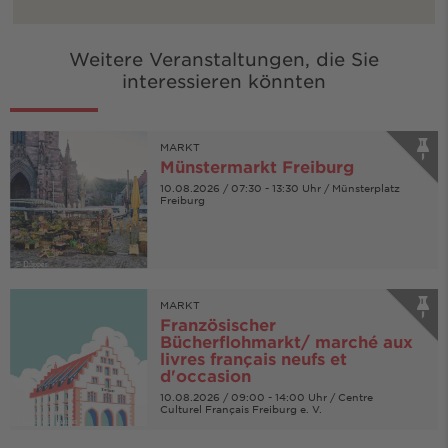
Weitere Veranstaltungen, die Sie
interessieren könnten
MARKT
Münstermarkt Freiburg
10.08.2026 / 07:30 - 13:30 Uhr / Münsterplatz
Freiburg
© Düpper
MARKT
Französischer
Bücherflohmarkt/ marché aux
livres français neufs et
d'occasion
10.08.2026 / 09:00 - 14:00 Uhr / Centre
Culturel Français Freiburg e. V.
© raphaelle martin