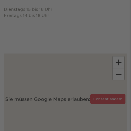
Dienstags 15 bis 18 Uhr
Freitags 14 bis 18 Uhr
+
−
Sie müssen Google Maps erlauben:
Consent ändern