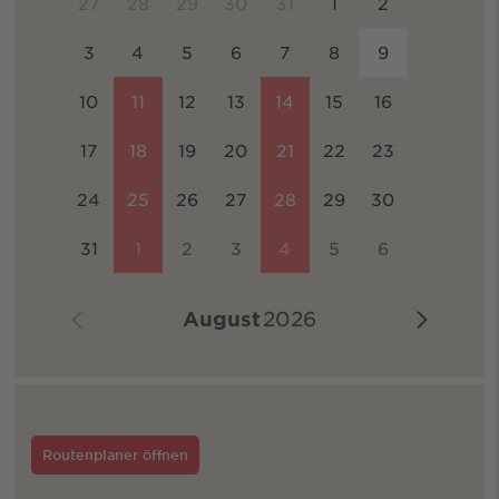
27
28
29
30
31
1
2
3
4
5
6
7
8
9
10
11
12
13
14
15
16
17
18
19
20
21
22
23
24
25
26
27
28
29
30
31
1
2
3
4
5
6
August
2026
Routenplaner öffnen