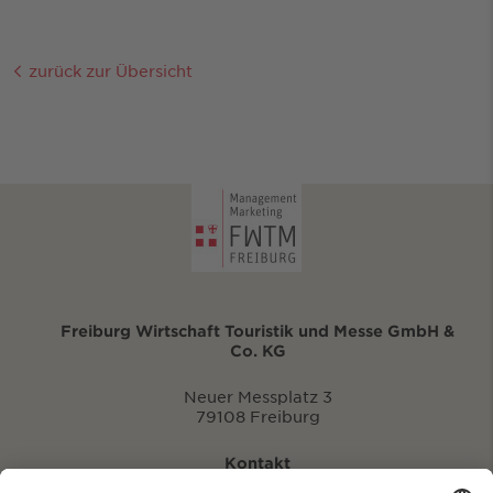
zurück zur Übersicht
Freiburg Wirtschaft Touristik und Messe GmbH &
Co. KG
Neuer Messplatz 3
79108 Freiburg
Kontakt