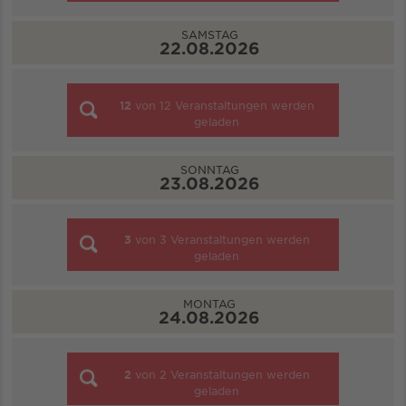
SAMSTAG
22.08.2026
12
von
12
Veranstaltungen werden
geladen
SONNTAG
23.08.2026
3
von
3
Veranstaltungen werden
geladen
MONTAG
24.08.2026
2
von
2
Veranstaltungen werden
geladen