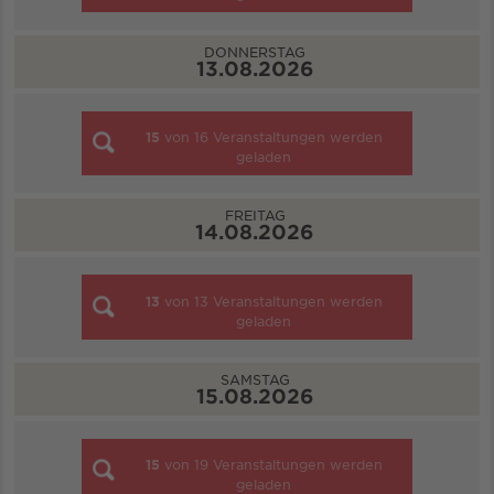
DONNERSTAG
13.08.2026
15
von
16
Veranstaltungen werden
geladen
FREITAG
14.08.2026
13
von
13
Veranstaltungen werden
geladen
SAMSTAG
15.08.2026
15
von
19
Veranstaltungen werden
geladen