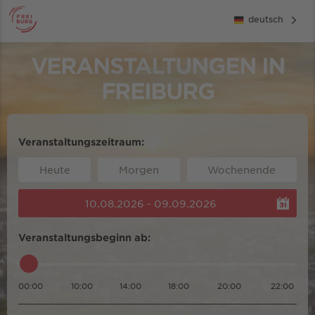
deutsch
VERANSTALTUNGEN IN
FREIBURG
Veranstaltungszeitraum:
Heute
Morgen
Wochenende
10.08.2026 - 09.09.2026
Veranstaltungsbeginn ab:
00:00
10:00
14:00
18:00
20:00
22:00