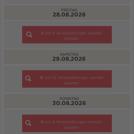
FREITAG
28.08.2026
8
von
8
Veranstaltungen werden
geladen
SAMSTAG
29.08.2026
12
von
12
Veranstaltungen werden
geladen
SONNTAG
30.08.2026
6
von
6
Veranstaltungen werden
geladen