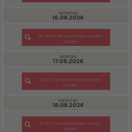
SONNTAG
16.08.2026
10
von
10
Veranstaltungen werden
geladen
MONTAG
17.08.2026
2
von
2
Veranstaltungen werden
geladen
DIENSTAG
18.08.2026
3
von
3
Veranstaltungen werden
geladen