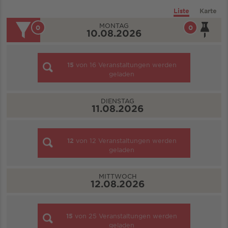
Liste
Karte
MONTAG
0
0
10.08.2026
15
von
16
Veranstaltungen werden
geladen
DIENSTAG
11.08.2026
12
von
12
Veranstaltungen werden
geladen
MITTWOCH
12.08.2026
15
von
25
Veranstaltungen werden
geladen