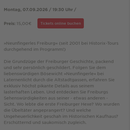
Montag, 07.09.2026 / 19:30 Uhr /
15,00€
Preis:
Tickets online buchen
»Neunfingerles Freiburg« (seit 2001 bei Historix-Tours
durchgehend im Programm!)
Die Grundzüge der Freiburger Geschichte, packend
und sehr persönlich geschildert. Folgen Sie dem
liebenswürdigen Bösewicht »Neunfingerle« bei
Laternenlicht durch die Altstadtgassen, erfahren Sie
exklusiv höchst pikante Details aus seinem
lasterhaften Leben. Und entdecken Sie Freiburgs
Sehenswürdigkeiten aus seiner - etwas anderen -
Sicht. Wo lebte die erste Freiburger Hexe? Wo wurden
die Übeltäter angeprangert? Und welche
Ungeheuerlichkeit geschah im Historischen Kaufhaus?
Erschütternd und saukomisch zugleich.