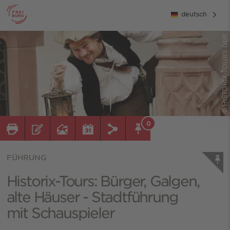
deutsch
© HISTORIX-TOURS GbR
0
FÜHRUNG
Historix-Tours: Bürger, Galgen,
alte Häuser - Stadtführung
mit Schauspieler