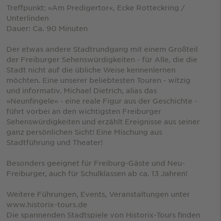
Treffpunkt: »Am Predigertor«, Ecke Rotteckring /
Unterlinden
Dauer: Ca. 90 Minuten
Der etwas andere Stadtrundgang mit einem Großteil
der Freiburger Sehenswürdigkeiten - für Alle, die die
Stadt nicht auf die übliche Weise kennenlernen
möchten. Eine unserer beliebtesten Touren - witzig
und informativ. Michael Dietrich, alias das
»Neunfingele« - eine reale Figur aus der Geschichte -
führt vorbei an den wichtigsten Freiburger
Sehenswürdigkeiten und erzählt Ereignisse aus seiner
ganz persönlichen Sicht! Eine Mischung aus
Stadtführung und Theater!
Besonders geeignet für Freiburg-Gäste und Neu-
Freiburger, auch für Schulklassen ab ca. 13 Jahren!
Weitere Führungen, Events, Veranstaltungen unter
www.historix-tours.de
Die spannenden Stadtspiele von Historix-Tours finden