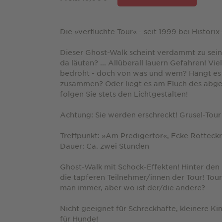
Die »verfluchte Tour« - seit 1999 bei Histor
Dieser Ghost-Walk scheint verdammt zu sein.
da läuten? ... Allüberall lauern Gefahren! Vi
bedroht - doch von was und wem? Hängt es
zusammen? Oder liegt es am Fluch des abge
folgen Sie stets den Lichtgestalten!
Achtung: Sie werden erschreckt! Grusel-Tour
Treffpunkt: »Am Predigertor«, Ecke Rotteckr
Dauer: Ca. zwei Stunden
Ghost-Walk mit Schock-Effekten! Hinter den
die tapferen Teilnehmer/innen der Tour! Tour
man immer, aber wo ist der/die andere?
Nicht geeignet für Schreckhafte, kleinere Ki
für Hunde!