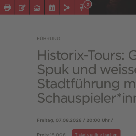
0
FÜHRUNG
Historix-Tours: G
Spuk und weiss
Stadtführung m
Schauspieler*in
Freitag, 07.08.2026 / 20:00 Uhr /
15,00€
Preis:
Tickets online buchen