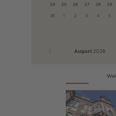
24
25
26
27
28
29
31
1
2
3
4
5
August
2026
Wei