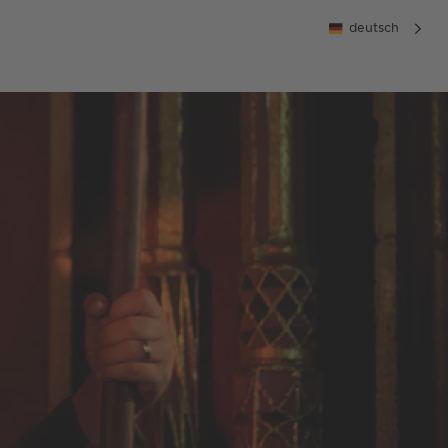
deutsch