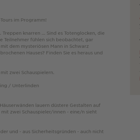
ix-Tours im Programm!
 Treppen knarren ... Sind es Totenglocken, die
ele Teilnehmer fühlen sich beobachtet, gar
 mit dem mysteriösen Mann in Schwarz
brochenen Hauses? Finden Sie es heraus und
 mit zwei Schauspielern.
ing / Unterlinden
 Häuserwänden lauern düstere Gestalten auf
 mit zwei Schauspieler/innen - eine/n sieht
nder und - aus Sicherheitsgründen - auch nicht