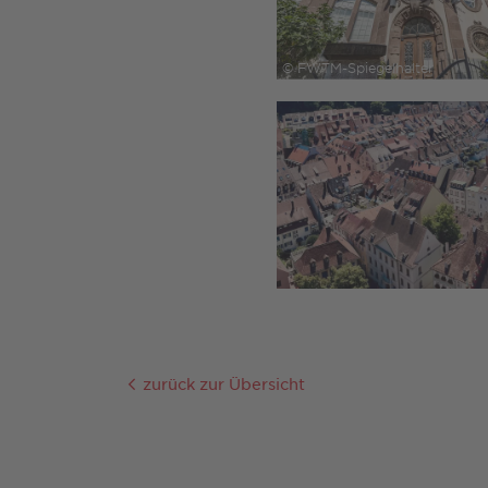
© FWTM-Spiegelhalter
zurück zur Übersicht