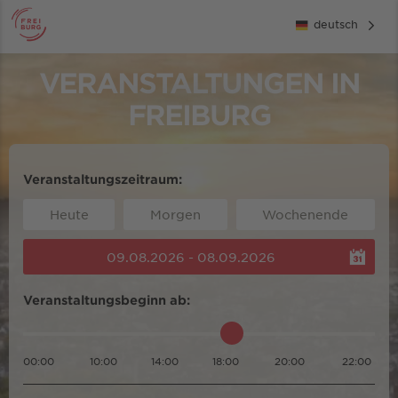
deutsch
VERANSTALTUNGEN IN
FREIBURG
Veranstaltungszeitraum:
Heute
Morgen
Wochenende
09.08.2026 - 08.09.2026
Veranstaltungsbeginn ab:
00:00
10:00
14:00
18:00
20:00
22:00