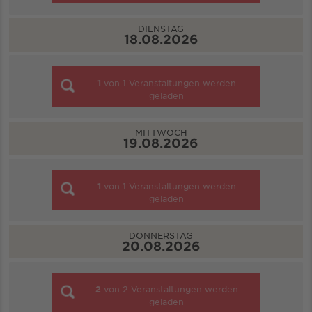
DIENSTAG
18.08.2026
1
von
1
Veranstaltungen werden
geladen
MITTWOCH
19.08.2026
1
von
1
Veranstaltungen werden
geladen
DONNERSTAG
20.08.2026
2
von
2
Veranstaltungen werden
geladen