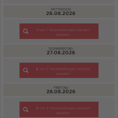
MITTWOCH
26.08.2026
1
von
1
Veranstaltungen werden
geladen
DONNERSTAG
27.08.2026
5
von
5
Veranstaltungen werden
geladen
FREITAG
28.08.2026
2
von
2
Veranstaltungen werden
geladen