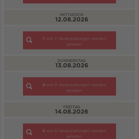
MITTWOCH
12.08.2026
7
von
7
Veranstaltungen werden
geladen
DONNERSTAG
13.08.2026
9
von
9
Veranstaltungen werden
geladen
FREITAG
14.08.2026
8
von
8
Veranstaltungen werden
geladen