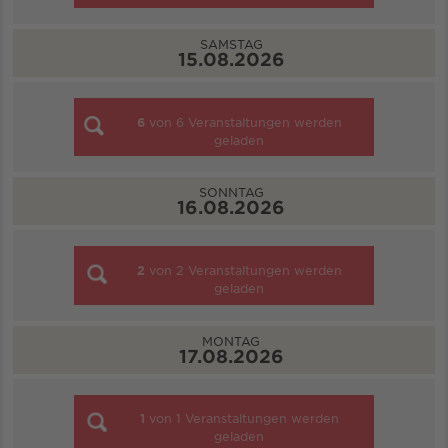
SAMSTAG
15.08.2026
6
von
6
Veranstaltungen werden
geladen
SONNTAG
16.08.2026
2
von
2
Veranstaltungen werden
geladen
MONTAG
17.08.2026
1
von
1
Veranstaltungen werden
geladen