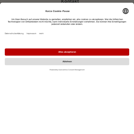
Kontakt
eventportal@fwtm.de
Neue Veranstaltung eintragen
Tourismusportal visit.freiburg.de
Datenschutzerklärung
Impressum
MO
DI
MI
DO
FR
SA
SO
1
2
3
4
5
6
7
8
9