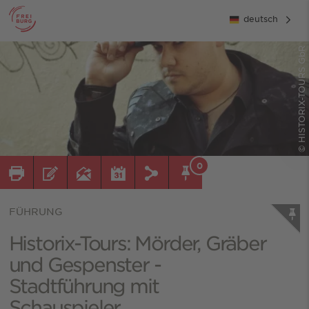
deutsch
© HISTORIX-TOURS GbR
0
FÜHRUNG
Historix-Tours: Mörder, Gräber
und Gespenster -
Stadtführung mit
Schauspieler