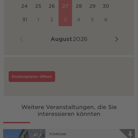
24
25
26
27
28
29
30
31
1
2
3
4
5
6
August
2026
Routenplaner öffnen
Weitere Veranstaltungen, die Sie
interessieren könnten
FÜHRUNG