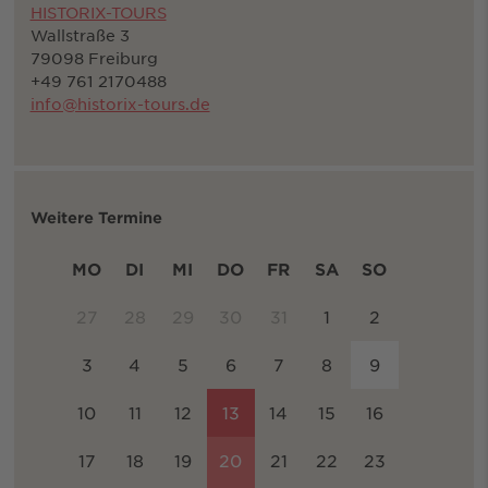
HISTORIX-TOURS
Wallstraße 3
79098 Freiburg
+49 761 2170488
info@historix-tours.de
Weitere Termine
MO
DI
MI
DO
FR
SA
SO
27
28
29
30
31
1
2
3
4
5
6
7
8
9
10
11
12
13
14
15
16
17
18
19
20
21
22
23