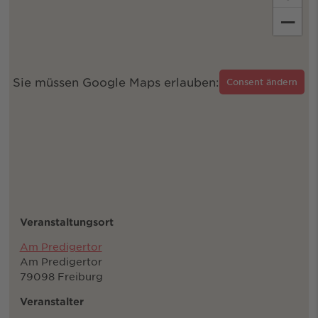
−
Sie müssen Google Maps erlauben:
Consent ändern
Veranstaltungsort
Am Predigertor
Am Predigertor
79098 Freiburg
Veranstalter