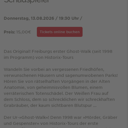
Donnerstag, 13.08.2026 / 19:30 Uhr /
15,00€
Preis:
Tickets online buchen
Das Original! Freiburgs erster Ghost-Walk (seit 1998
im Programm) von Historix-Tours
Wandeln Sie vorbei an vergessenen Friedhöfen,
verwunschenen Häusern und sagenumwobenen Parks!
Hören Sie von rätselhaften Vorgängen in der Alten
Anatomie, von geheimnisvollen Blumen, einem
verräterischen Totenschädel. Der Weißen Frau auf
dem Schloss, dem so schrecklichen wir schreckhaften
Grabräuber, der kaum sichtbaren Blutspur ...
Der Ur-»Ghost-Walk«! Denn 1998 war »Mörder, Gräber
und Gespenster« von Historix-Tours der erste