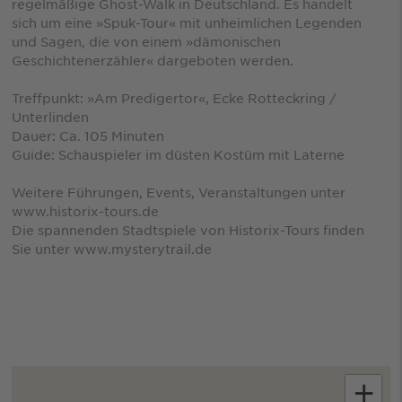
regelmäßige Ghost-Walk in Deutschland. Es handelt
sich um eine »Spuk-Tour« mit unheimlichen Legenden
und Sagen, die von einem »dämonischen
Geschichtenerzähler« dargeboten werden.
Treffpunkt: »Am Predigertor«, Ecke Rotteckring /
Unterlinden
Dauer: Ca. 105 Minuten
Guide: Schauspieler im düsten Kostüm mit Laterne
Weitere Führungen, Events, Veranstaltungen unter
www.historix-tours.de
Die spannenden Stadtspiele von Historix-Tours finden
Sie unter www.mysterytrail.de
+