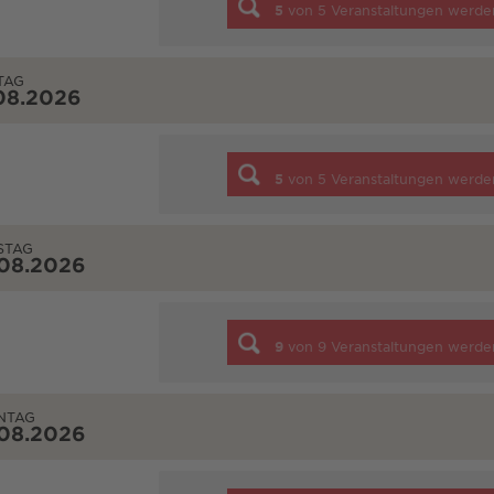
5
von
5
Veranstaltungen werde
TAG
08.2026
5
von
5
Veranstaltungen werde
STAG
.08.2026
9
von
9
Veranstaltungen werde
NTAG
.08.2026