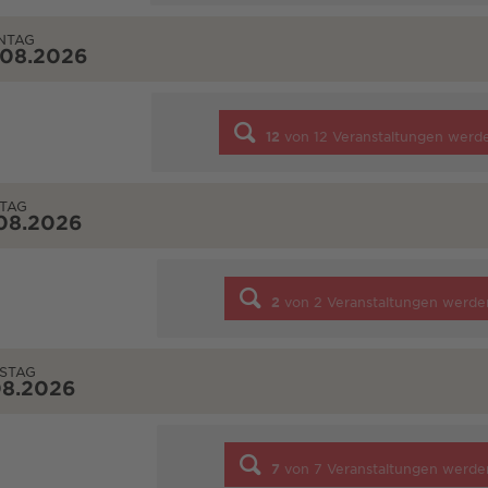
NTAG
.08.2026
12
von
12
Veranstaltungen werd
TAG
08.2026
2
von
2
Veranstaltungen werde
STAG
08.2026
7
von
7
Veranstaltungen werde