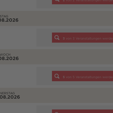
2
von
2
Veranstaltungen werde
STAG
08.2026
3
von
3
Veranstaltungen werde
TWOCH
08.2026
5
von
5
Veranstaltungen werde
NERSTAG
.08.2026