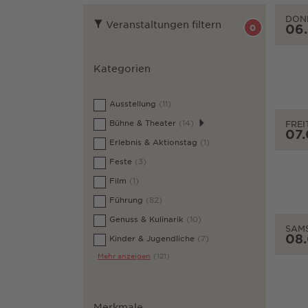
DON
Veranstaltungen filtern
06
0
Kategorien
Ausstellung
(11)
Bühne & Theater
(14)
FREI
07
Erlebnis & Aktionstag
(1)
Feste
(3)
Film
(1)
Führung
(82)
Genuss & Kulinarik
(10)
SAM
08
Kinder & Jugendliche
(7)
Mehr anzeigen
(121)
Merkmale