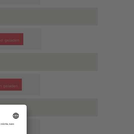
en geladen
n geladen
n geladen