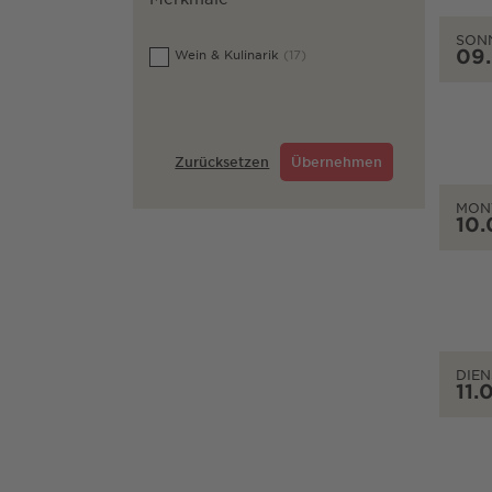
SON
09
Wein & Kulinarik
(17)
Zurücksetzen
Übernehmen
MON
10.
DIEN
11.