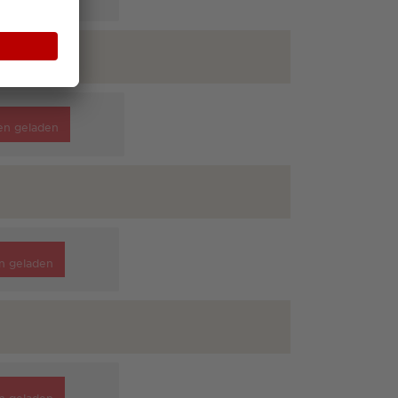
en geladen
n geladen