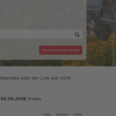
© eyetronic - Fotolia
Veranstaltungen finden
fgerufen oder der Link war nicht
m
05.09.2026
finden.
Liste
Galerie
Karte