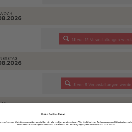
TWOCH
08.2026
15
von
15
Veranstaltungen werd
NERSTAG
08.2026
5
von
5
Veranstaltungen werde
TAG
08.2026
7
von
7
Veranstaltungen werde