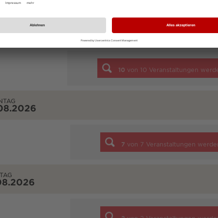
STAG
08.2026
10
von
10
Veranstaltungen werd
NTAG
08.2026
7
von
7
Veranstaltungen werde
TAG
08.2026