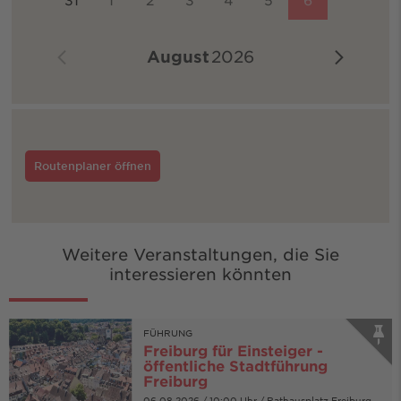
August
2026
Routenplaner öffnen
Weitere Veranstaltungen, die Sie
interessieren könnten
FÜHRUNG
Freiburg für Einsteiger -
öffentliche Stadtführung
Freiburg
06.08.2026 / 10:00 Uhr / Rathausplatz Freiburg