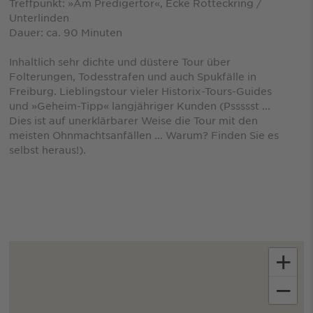
Treffpunkt: »Am Predigertor«, Ecke Rotteckring /
Unterlinden
Dauer: ca. 90 Minuten
Inhaltlich sehr dichte und düstere Tour über
Folterungen, Todesstrafen und auch Spukfälle in
Freiburg. Lieblingstour vieler Historix-Tours-Guides
und »Geheim-Tipp« langjähriger Kunden (Pssssst ...
Dies ist auf unerklärbarer Weise die Tour mit den
meisten Ohnmachtsanfällen ... Warum? Finden Sie es
selbst heraus!).
+
−