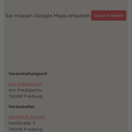
Sie müssen Google Maps erlauben:
Consent ändern
Veranstaltungsort
Am Predigertor
Am Predigertor
79098 Freiburg
Veranstalter
HISTORIX-TOURS
Wallstraße 3
79098 Freiburg