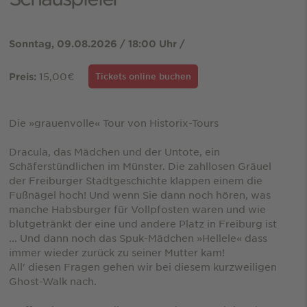
Sonntag, 09.08.2026 / 18:00 Uhr /
15,00€
Preis:
Tickets online buchen
Die »grauenvolle« Tour von Historix-Tours
Dracula, das Mädchen und der Untote, ein
Schäferstündlichen im Münster. Die zahllosen Gräuel
der Freiburger Stadtgeschichte klappen einem die
Fußnägel hoch! Und wenn Sie dann noch hören, was
manche Habsburger für Vollpfosten waren und wie
blutgetränkt der eine und andere Platz in Freiburg ist
... Und dann noch das Spuk-Mädchen »Hellele« dass
immer wieder zurück zu seiner Mutter kam!
All' diesen Fragen gehen wir bei diesem kurzweiligen
Ghost-Walk nach.