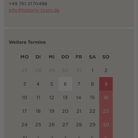
+49 761 2170488
info@historix-tours.de
Weitere Termine
MO
DI
MI
DO
FR
SA
SO
27
28
29
30
31
1
2
3
4
5
6
7
8
9
10
11
12
13
14
15
16
17
18
19
20
21
22
23
24
25
26
27
28
29
30
31
1
2
3
4
5
6