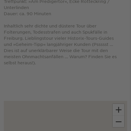
Treffpunkt: »Am Predigertor«, Ecke Rotteckring /
Unterlinden
Dauer: ca. 90 Minuten
Inhaltlich sehr dichte und düstere Tour über
Folterungen, Todesstrafen und auch Spukfälle in
Freiburg. Lieblingstour vieler Historix-Tours-Guides
und »Geheim-Tipp« langjähriger Kunden (Pssssst ...
Dies ist auf unerklärbarer Weise die Tour mit den
meisten Ohnmachtsanfällen ... Warum? Finden Sie es
selbst heraus!).
+
−