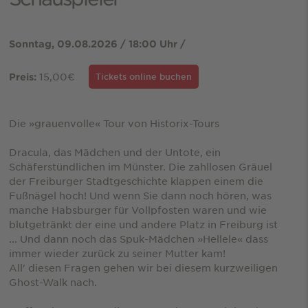
Sonntag, 09.08.2026 / 18:00 Uhr /
15,00€
Preis:
Tickets online buchen
Die »grauenvolle« Tour von Historix-Tours
Dracula, das Mädchen und der Untote, ein
Schäferstündlichen im Münster. Die zahllosen Gräuel
der Freiburger Stadtgeschichte klappen einem die
Fußnägel hoch! Und wenn Sie dann noch hören, was
manche Habsburger für Vollpfosten waren und wie
blutgetränkt der eine und andere Platz in Freiburg ist
... Und dann noch das Spuk-Mädchen »Hellele« dass
immer wieder zurück zu seiner Mutter kam!
All' diesen Fragen gehen wir bei diesem kurzweiligen
Ghost-Walk nach.