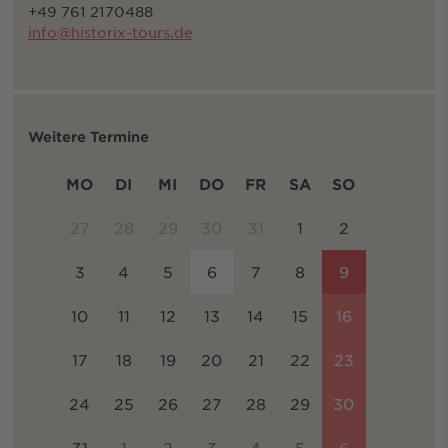
+49 761 2170488
info@historix-tours.de
Weitere Termine
MO
DI
MI
DO
FR
SA
SO
27
28
29
30
31
1
2
3
4
5
6
7
8
9
10
11
12
13
14
15
16
17
18
19
20
21
22
23
24
25
26
27
28
29
30
31
1
2
3
4
5
6