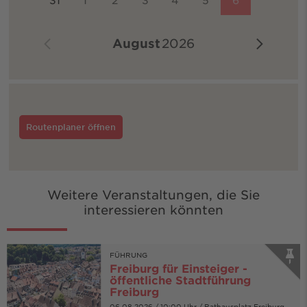
August
2026
Routenplaner öffnen
Weitere Veranstaltungen, die Sie
interessieren könnten
FÜHRUNG
Freiburg für Einsteiger -
öffentliche Stadtführung
Freiburg
06.08.2026 / 10:00 Uhr / Rathausplatz Freiburg