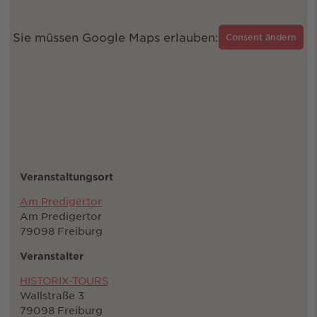
Sie müssen Google Maps erlauben:
Consent ändern
Veranstaltungsort
Am Predigertor
Am Predigertor
79098 Freiburg
Veranstalter
HISTORIX-TOURS
Wallstraße 3
79098 Freiburg