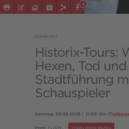
0
FÜHRUNG
Historix-Tours: 
Hexen, Tod und 
Stadtführung m
Schauspieler
Samstag, 08.08.2026 / 21:00 Uhr /
Freiburg
15,00€
Preis:
Tickets online buchen