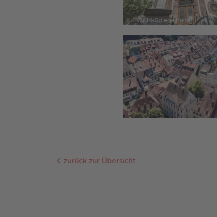
© FWTM-Spiegelhalter
zurück zur Übersicht