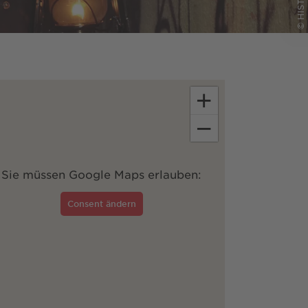
+
−
Sie müssen Google Maps erlauben:
Consent ändern