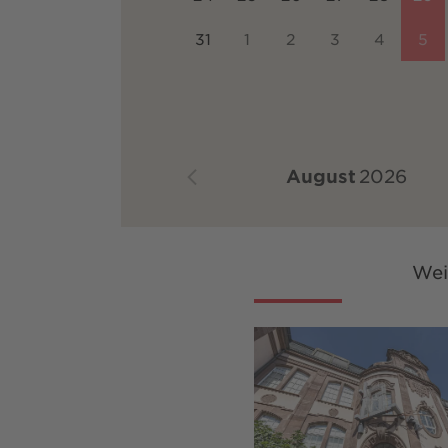
31
1
2
3
4
5
August
2026
Wei