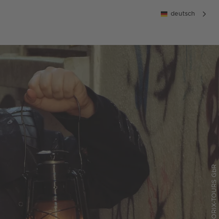
deutsch
© HISTORIX-TOURS GbR