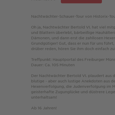
Nachtwächter-Schauer-Tour von Historix-To
Oh ja, Nachtwächter Bertold VI. hat viel mi
und Blattern überlebt, bärbeißige Hauhälter
Dämonen, und dann erst die zahllosen Hexe
Grundgütiger! Gut, dass er nun für uns führt,
drüber reden, hören Sie ihm doch einfach zu
Treffpunkt: Hauptportal des Freiburger Müns
Dauer: Ca. 105 Minuten
Der Nachtwächter Bertold VI. plaudert aus d
blutige - aber auch lustige Anekdoten aus de
Hexenverfolgung, die Judenverfolgung im Mi
geisterhafte Zugunglücke und düstrere Lege
unterhaltsam!
Ab 16 Jahren!