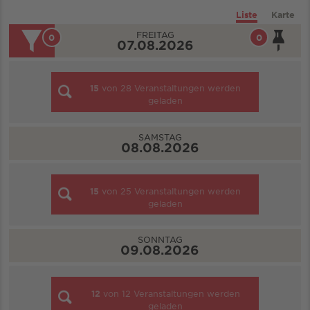
Liste
Karte
FREITAG
0
0
07.08.2026
15
von
28
Veranstaltungen werden
geladen
SAMSTAG
08.08.2026
15
von
25
Veranstaltungen werden
geladen
SONNTAG
09.08.2026
12
von
12
Veranstaltungen werden
geladen