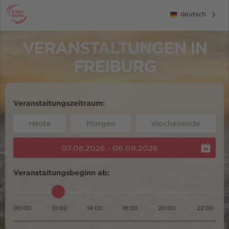
deutsch
VERANSTALTUNGEN IN
FREIBURG
Veranstaltungszeitraum:
Heute
Morgen
Wochenende
07.08.2026 - 06.09.2026
Veranstaltungsbeginn ab:
00:00
10:00
14:00
18:00
20:00
22:00