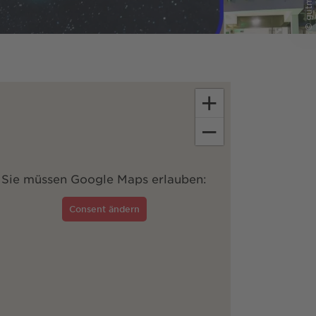
+
−
Sie müssen Google Maps erlauben:
Consent ändern