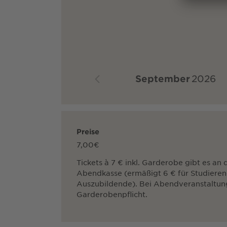
September
2026
Preise
7,00€
Tickets à 7 € inkl. Garderobe gibt es an 
Abendkasse (ermäßigt 6 € für Studiere
Auszubildende). Bei Abendveranstaltun
Garderobenpflicht.