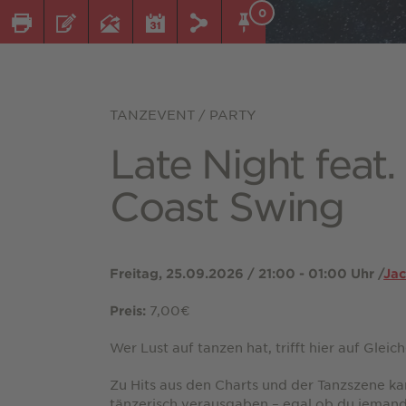
0
TANZEVENT / PARTY
Late Night feat
Coast Swing
Freitag, 25.09.2026 / 21:00 - 01:00 Uhr /
Jac
7,00€
Preis:
Wer Lust auf tanzen hat, trifft hier auf Gleic
Zu Hits aus den Charts und der Tanzszene ka
tänzerisch verausgaben – egal ob du jemand