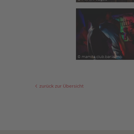
© mamita.club.bar.latino
zurück zur Übersicht