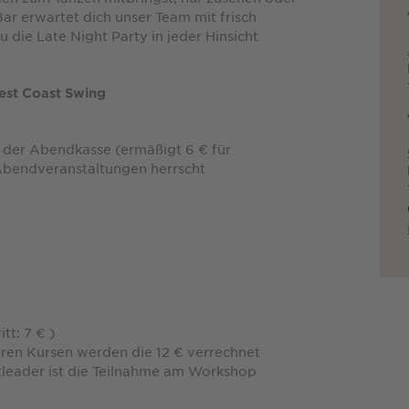
r erwartet dich unser Team mit frisch
 die Late Night Party in jeder Hinsicht
st Coast Swing
an der Abendkasse (ermäßigt 6 € für
Abendveranstaltungen herrscht
tt: 7 € )
ren Kursen werden die 12 € verrechnet
leader ist die Teilnahme am Workshop