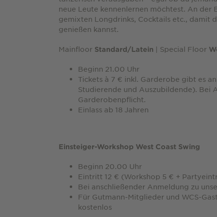
neue Leute kennenlernen möchtest. An der Ba
gemixten Longdrinks, Cocktails etc., damit du
genießen kannst.
Mainfloor
| Special Floor
Standard/Latein
We
Beginn 21.00 Uhr
Tickets à 7 € inkl. Garderobe gibt es 
Studierende und Auszubildende). Bei 
Garderobenpflicht.
Einlass ab 18 Jahren
Einsteiger-Workshop West Coast Swing
Beginn 20.00 Uhr
Eintritt 12 € (Workshop 5 € + Partyeintri
Bei anschließender Anmeldung zu unse
Für Gutmann-Mitglieder und WCS-Gast
kostenlos