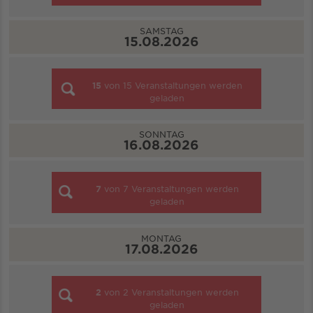
SAMSTAG
15.08.2026
15
von
15
Veranstaltungen werden
geladen
SONNTAG
16.08.2026
7
von
7
Veranstaltungen werden
geladen
MONTAG
17.08.2026
2
von
2
Veranstaltungen werden
geladen