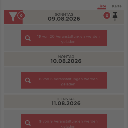
Liste
Karte
SONNTAG
0
0
09.08.2026
15
von
20
Veranstaltungen werden
geladen
MONTAG
10.08.2026
6
von
6
Veranstaltungen werden
geladen
DIENSTAG
11.08.2026
9
von
9
Veranstaltungen werden
geladen