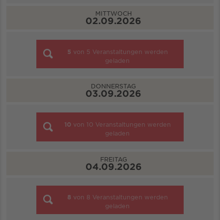
MITTWOCH
02.09.2026
5
von
5
Veranstaltungen werden
geladen
DONNERSTAG
03.09.2026
10
von
10
Veranstaltungen werden
geladen
FREITAG
04.09.2026
8
von
8
Veranstaltungen werden
geladen