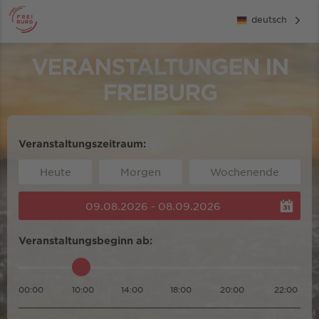
deutsch
VERANSTALTUNGEN IN
FREIBURG
Veranstaltungszeitraum:
Heute
Morgen
Wochenende
09.08.2026 - 08.09.2026
Veranstaltungsbeginn ab:
00:00
10:00
14:00
18:00
20:00
22:00