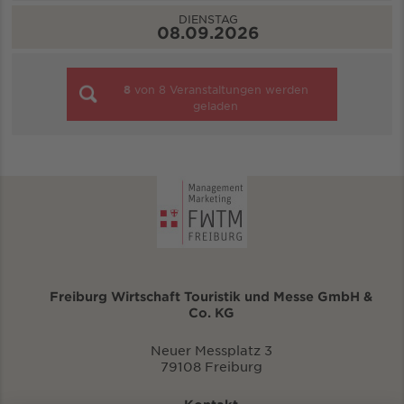
DIENSTAG
08.09.2026
8
von
8
Veranstaltungen werden
geladen
Freiburg Wirtschaft Touristik und Messe GmbH &
Co. KG
Neuer Messplatz 3
79108 Freiburg