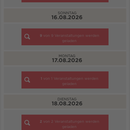
SONNTAG
16.08.2026
9
von
9
Veranstaltungen werden
geladen
MONTAG
17.08.2026
1
von
1
Veranstaltungen werden
geladen
DIENSTAG
18.08.2026
2
von
2
Veranstaltungen werden
geladen