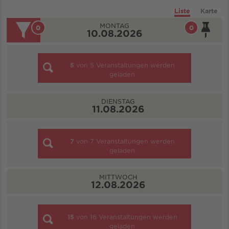
Liste
Karte
MONTAG
0
0
10.08.2026
5
von
5
Veranstaltungen werden
geladen
DIENSTAG
11.08.2026
7
von
7
Veranstaltungen werden
geladen
MITTWOCH
12.08.2026
15
von
16
Veranstaltungen werden
geladen