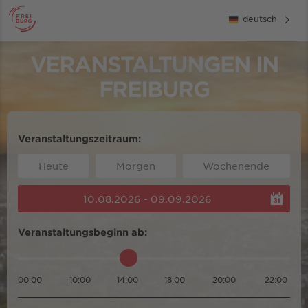
deutsch
VERANSTALTUNGEN IN
FREIBURG
Veranstaltungszeitraum:
Heute
Morgen
Wochenende
10.08.2026 - 09.09.2026
Veranstaltungsbeginn ab:
00:00
10:00
14:00
18:00
20:00
22:00