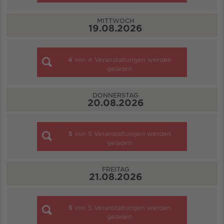
MITTWOCH
19.08.2026
4
von
4
Veranstaltungen werden
geladen
DONNERSTAG
20.08.2026
5
von
5
Veranstaltungen werden
geladen
FREITAG
21.08.2026
5
von
5
Veranstaltungen werden
geladen