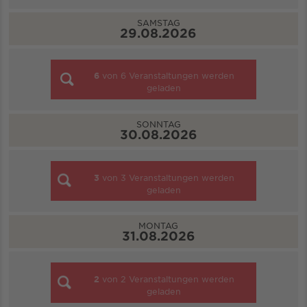
SAMSTAG
29.08.2026
6
von
6
Veranstaltungen werden
geladen
SONNTAG
30.08.2026
3
von
3
Veranstaltungen werden
geladen
MONTAG
31.08.2026
2
von
2
Veranstaltungen werden
geladen