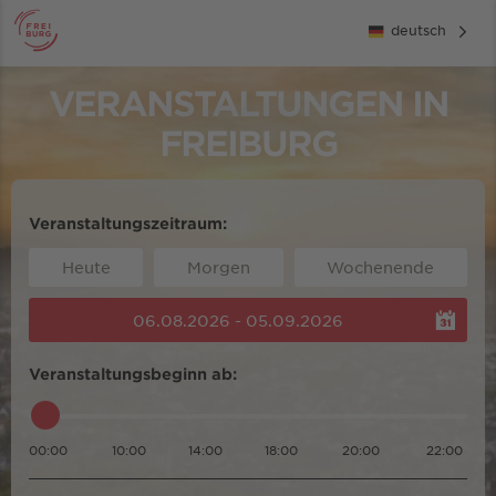
deutsch
VERANSTALTUNGEN IN
FREIBURG
Veranstaltungszeitraum:
Heute
Morgen
Wochenende
06.08.2026 - 05.09.2026
Veranstaltungsbeginn ab:
00:00
10:00
14:00
18:00
20:00
22:00