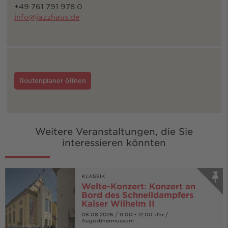
+49 761 791 978 0
info@jazzhaus.de
Routenplaner öffnen
Weitere Veranstaltungen, die Sie
interessieren könnten
KLASSIK
Welte-Konzert: Konzert an
Bord des Schnelldampfers
Kaiser Wilhelm II
08.08.2026 / 11:00 - 12:00 Uhr /
Augustinermuseum
© Christian Richters ©