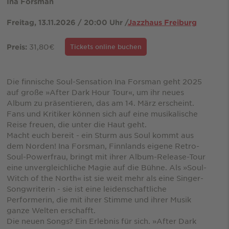
Ina Forsman
Freitag, 13.11.2026 / 20:00 Uhr /
Jazzhaus Freiburg
31,80€
Preis:
Tickets online buchen
Die finnische Soul-Sensation Ina Forsman geht 2025
auf große »After Dark Hour Tour«, um ihr neues
Album zu präsentieren, das am 14. März erscheint.
Fans und Kritiker können sich auf eine musikalische
Reise freuen, die unter die Haut geht.
Macht euch bereit - ein Sturm aus Soul kommt aus
dem Norden! Ina Forsman, Finnlands eigene Retro-
Soul-Powerfrau, bringt mit ihrer Album-Release-Tour
eine unvergleichliche Magie auf die Bühne. Als »Soul-
Witch of the North« ist sie weit mehr als eine Singer-
Songwriterin - sie ist eine leidenschaftliche
Performerin, die mit ihrer Stimme und ihrer Musik
ganze Welten erschafft.
Die neuen Songs? Ein Erlebnis für sich. »After Dark