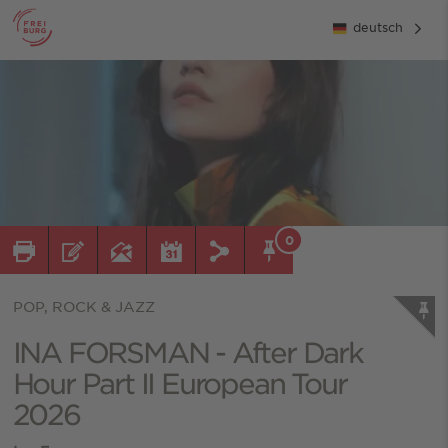
deutsch
0
POP, ROCK & JAZZ
INA FORSMAN - After Dark
Hour Part II European Tour
2026