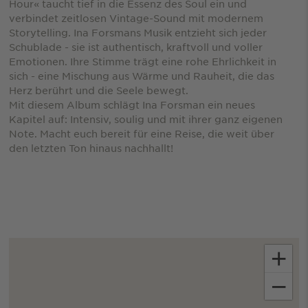
Hour« taucht tief in die Essenz des Soul ein und
verbindet zeitlosen Vintage-Sound mit modernem
Storytelling. Ina Forsmans Musik entzieht sich jeder
Schublade - sie ist authentisch, kraftvoll und voller
Emotionen. Ihre Stimme trägt eine rohe Ehrlichkeit in
sich - eine Mischung aus Wärme und Rauheit, die das
Herz berührt und die Seele bewegt.
Mit diesem Album schlägt Ina Forsman ein neues
Kapitel auf: Intensiv, soulig und mit ihrer ganz eigenen
Note. Macht euch bereit für eine Reise, die weit über
den letzten Ton hinaus nachhallt!
+
−