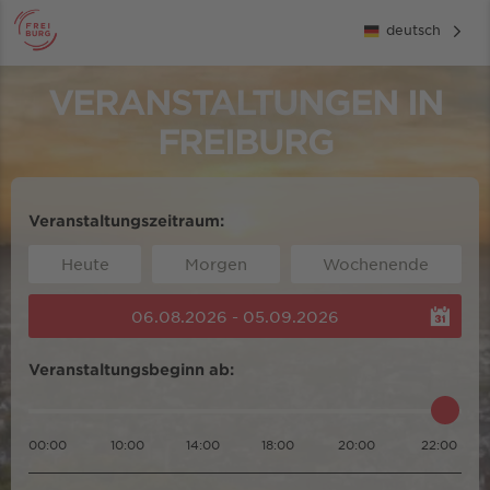
deutsch
VERANSTALTUNGEN IN
FREIBURG
Veranstaltungszeitraum:
Heute
Morgen
Wochenende
06.08.2026 - 05.09.2026
Veranstaltungsbeginn ab:
00:00
10:00
14:00
18:00
20:00
22:00