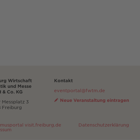
urg Wirtschaft
Kontakt
stik und Messe
eventportal@fwtm.de
 & Co. KG
Neue Veranstaltung eintragen
 Messplatz 3
 Freiburg
smusportal visit.freiburg.de
Datenschutzerklärung
essum