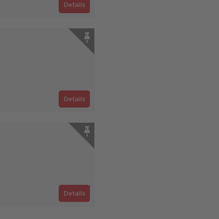
Details
Details
Details