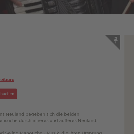
eiburg
e buchen
ns Neuland begeben sich die beiden
rensuche durch inneres und äußeres Neuland.
nd Swing Manouche - Musik, die ihren Ursprung