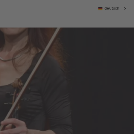
deutsch