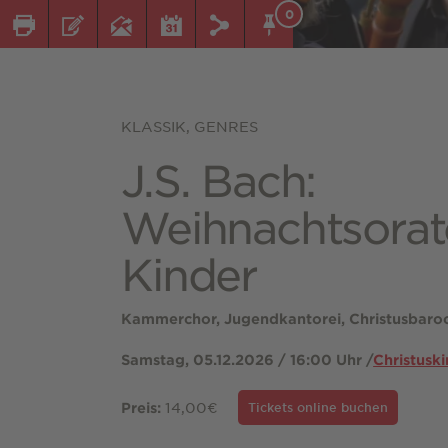
0
KLASSIK, GENRES
J.S. Bach:
Weihnachtsorat
Kinder
Kammerchor, Jugendkantorei, Christusbarock
Samstag, 05.12.2026 / 16:00 Uhr /
Christuski
14,00€
Preis:
Tickets online buchen