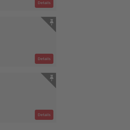
Details
Details
Details