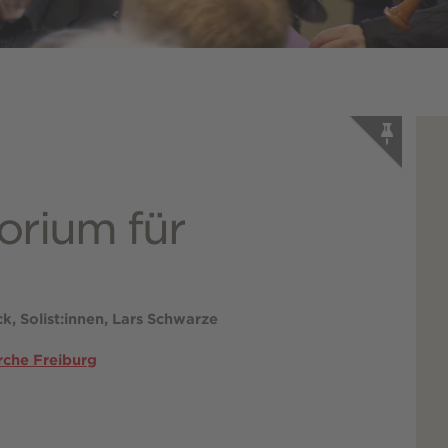
orium für
, Solist:innen, Lars Schwarze
rche Freiburg