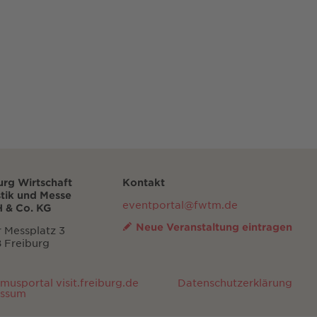
urg Wirtschaft
Kontakt
stik und Messe
eventportal@fwtm.de
 & Co. KG
Neue Veranstaltung eintragen
 Messplatz 3
 Freiburg
smusportal visit.freiburg.de
Datenschutzerklärung
essum