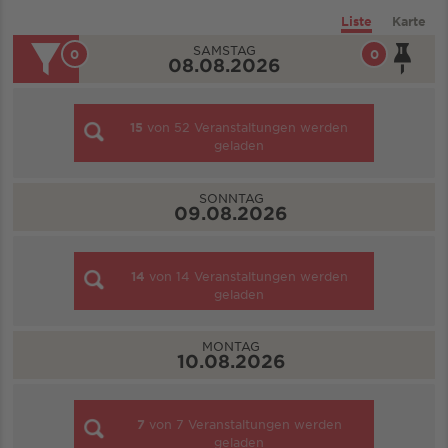
Liste
Karte
SAMSTAG
0
0
08.08.2026
15
von
52
Veranstaltungen werden
geladen
SONNTAG
09.08.2026
14
von
14
Veranstaltungen werden
geladen
MONTAG
10.08.2026
7
von
7
Veranstaltungen werden
geladen