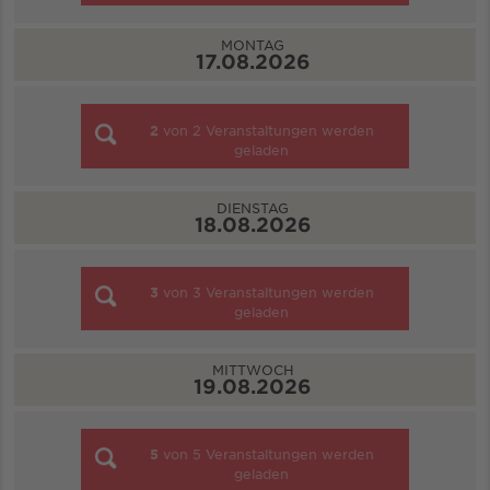
MONTAG
17.08.2026
2
von
2
Veranstaltungen werden
geladen
DIENSTAG
18.08.2026
3
von
3
Veranstaltungen werden
geladen
MITTWOCH
19.08.2026
5
von
5
Veranstaltungen werden
geladen