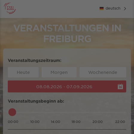
deutsch
VERANSTALTUNGEN IN
FREIBURG
Veranstaltungszeitraum:
Heute
Morgen
Wochenende
08.08.2026 - 07.09.2026
Veranstaltungsbeginn ab:
00:00
10:00
14:00
18:00
20:00
22:00