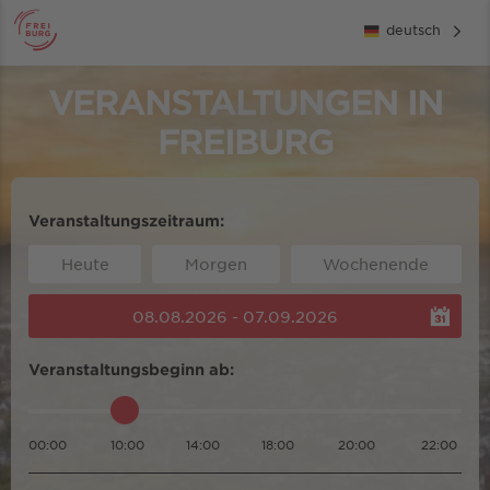
deutsch
VERANSTALTUNGEN IN
FREIBURG
Veranstaltungszeitraum:
Heute
Morgen
Wochenende
08.08.2026 - 07.09.2026
Veranstaltungsbeginn ab:
00:00
10:00
14:00
18:00
20:00
22:00