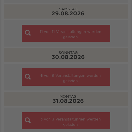
SAMSTAG
29.08.2026
11
von
11
Veranstaltungen werden
geladen
SONNTAG
30.08.2026
6
von
6
Veranstaltungen werden
geladen
MONTAG
31.08.2026
3
von
3
Veranstaltungen werden
geladen