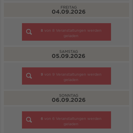
FREITAG
04.09.2026
8
von
8
Veranstaltungen werden
geladen
SAMSTAG
05.09.2026
9
von
9
Veranstaltungen werden
geladen
SONNTAG
06.09.2026
6
von
6
Veranstaltungen werden
geladen