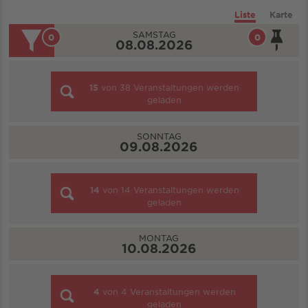
Liste
Karte
SAMSTAG
0
0
08.08.2026
15
von
38
Veranstaltungen werden
geladen
SONNTAG
09.08.2026
14
von
14
Veranstaltungen werden
geladen
MONTAG
10.08.2026
4
von
4
Veranstaltungen werden
geladen