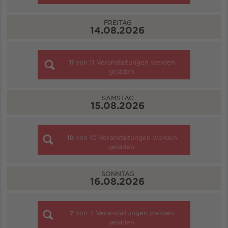
FREITAG
14.08.2026
11
von
11
Veranstaltungen werden
geladen
SAMSTAG
15.08.2026
10
von
10
Veranstaltungen werden
geladen
SONNTAG
16.08.2026
7
von
7
Veranstaltungen werden
geladen