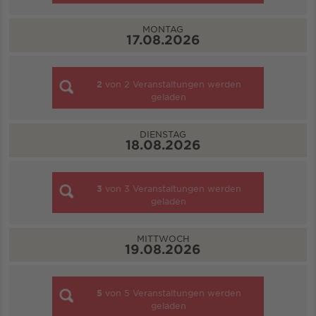
MONTAG
17.08.2026
2
von
2
Veranstaltungen werden
geladen
DIENSTAG
18.08.2026
3
von
3
Veranstaltungen werden
geladen
MITTWOCH
19.08.2026
5
von
5
Veranstaltungen werden
geladen