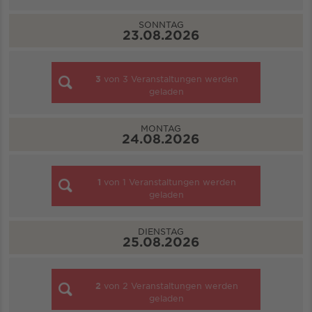
SONNTAG
23.08.2026
3
von
3
Veranstaltungen werden
geladen
MONTAG
24.08.2026
1
von
1
Veranstaltungen werden
geladen
DIENSTAG
25.08.2026
2
von
2
Veranstaltungen werden
geladen