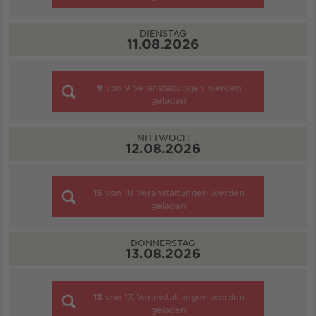
DIENSTAG
11.08.2026
9
von
9
Veranstaltungen werden
geladen
MITTWOCH
12.08.2026
15
von
18
Veranstaltungen werden
geladen
DONNERSTAG
13.08.2026
13
von
13
Veranstaltungen werden
geladen