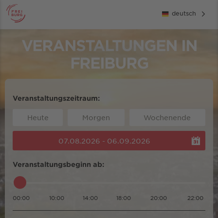
deutsch
VERANSTALTUNGEN IN
FREIBURG
Veranstaltungszeitraum:
Heute
Morgen
Wochenende
07.08.2026 - 06.09.2026
Veranstaltungsbeginn ab:
00:00
10:00
14:00
18:00
20:00
22:00