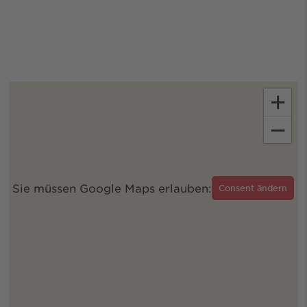
+
−
Sie müssen Google Maps erlauben:
Consent ändern