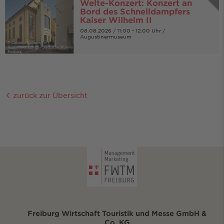
Welte-Konzert: Konzert an
Bord des Schnelldampfers
Kaiser Wilhelm II
08.08.2026 / 11:00 - 12:00 Uhr /
Augustinermuseum
© Christian Richters ©
Augustinermuseum - Städtische Museen
Freiburg
zurück zur Übersicht
Freiburg Wirtschaft Touristik und Messe GmbH &
Co. KG