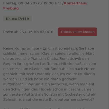
Freitag, 09.04.2027 / 19:00 Uhr /
Konzerthaus
Freiburg
Einlass: 17:45 h
ab 25,00€ bis 83,00€
Preis:
Tickets online buchen
Keine Kompromisse - Es klingt so einfach: Sie habe
schlicht immer schon Klavier spielen wollen, erklärt
die georgische Pianistin Khatia Buniatishvili den
Beginn ihrer großen Laufbahn. »Mit drei saß ich zum
ersten Mal am Klavier, mit fünf habe ich nach Noten
gespielt, mit sechs war mir klar, ich wollte Musikerin
werden - und ich habe nie daran gedacht
aufzuhören.« Warum auch aufhören, wenn man auf
den Schwingen des Flügels schon mit sechs Jahren
zum ersten Auftritt als Solistin mit Orchester und als
Zehnjährige auf die erste Europatournee schwebt?