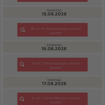
SAMSTAG
15.08.2026
15
von
19
Veranstaltungen werden
geladen
SONNTAG
16.08.2026
7
von
7
Veranstaltungen werden
geladen
MONTAG
17.08.2026
2
von
2
Veranstaltungen werden
geladen