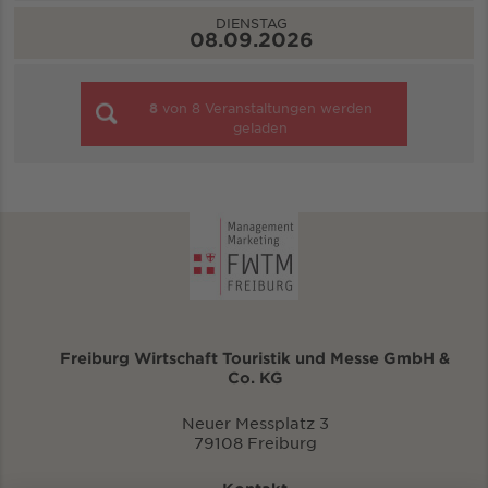
DIENSTAG
08.09.2026
8
von
8
Veranstaltungen werden
geladen
Freiburg Wirtschaft Touristik und Messe GmbH &
Co. KG
Neuer Messplatz 3
79108 Freiburg