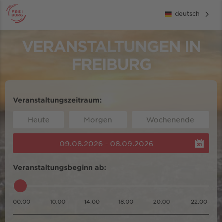
deutsch
VERANSTALTUNGEN IN
FREIBURG
Veranstaltungszeitraum:
Heute
Morgen
Wochenende
09.08.2026 - 08.09.2026
Veranstaltungsbeginn ab:
00:00
10:00
14:00
18:00
20:00
22:00