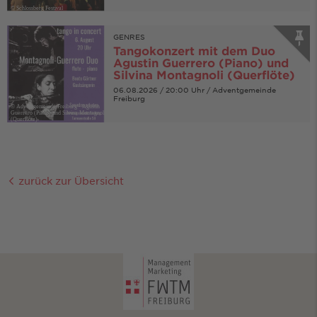
© Schlossberg Festival
GENRES
Tangokonzert mit dem Duo
Agustin Guerrero (Piano) und
Silvina Montagnoli (Querflöte)
06.08.2026 / 20:00 Uhr / Adventgemeinde
Freiburg
© Adventgemeinde Freiburg - Agustin
Guerrero (Piano) und Silvina Montagnoli
(Querflöte)
zurück zur Übersicht