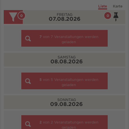
Liste
Karte
FREITAG
0
0
07.08.2026
7
von
7
Veranstaltungen werden
geladen
SAMSTAG
08.08.2026
5
von
5
Veranstaltungen werden
geladen
SONNTAG
09.08.2026
2
von
2
Veranstaltungen werden
geladen