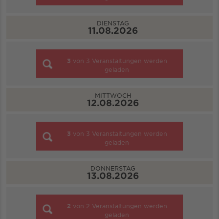
DIENSTAG
11.08.2026
3
von
3
Veranstaltungen werden
geladen
MITTWOCH
12.08.2026
3
von
3
Veranstaltungen werden
geladen
DONNERSTAG
13.08.2026
2
von
2
Veranstaltungen werden
geladen