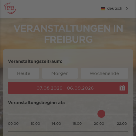
deutsch
VERANSTALTUNGEN IN
FREIBURG
Veranstaltungszeitraum:
Heute
Morgen
Wochenende
07.08.2026 - 06.09.2026
Veranstaltungsbeginn ab:
00:00
10:00
14:00
18:00
20:00
22:00