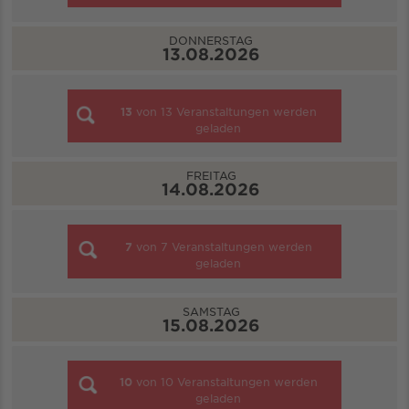
DONNERSTAG
13.08.2026
13
von
13
Veranstaltungen werden
geladen
FREITAG
14.08.2026
7
von
7
Veranstaltungen werden
geladen
SAMSTAG
15.08.2026
10
von
10
Veranstaltungen werden
geladen