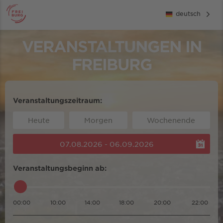
deutsch
VERANSTALTUNGEN IN
FREIBURG
Veranstaltungszeitraum:
Heute
Morgen
Wochenende
07.08.2026 - 06.09.2026
Veranstaltungsbeginn ab:
00:00
10:00
14:00
18:00
20:00
22:00