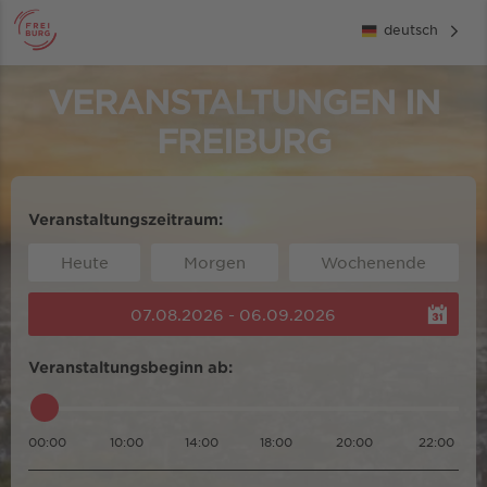
deutsch
VERANSTALTUNGEN IN
FREIBURG
Veranstaltungszeitraum:
Heute
Morgen
Wochenende
07.08.2026 - 06.09.2026
Veranstaltungsbeginn ab:
00:00
10:00
14:00
18:00
20:00
22:00